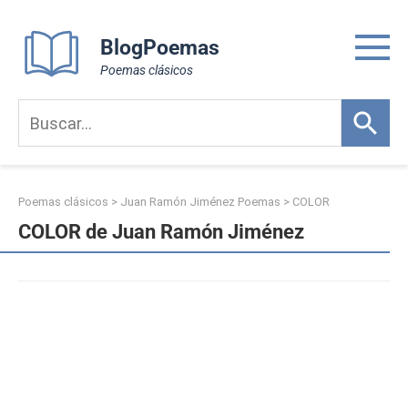
Skip
to
BlogPoemas
content
Poemas clásicos
Poemas clásicos
>
Juan Ramón Jiménez Poemas
>
COLOR
COLOR de Juan Ramón Jiménez