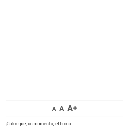
A+
A
A
¡Color que, un momento, el humo