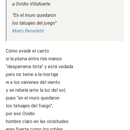
a Ovidio Villafuerte
“En el muro quedaron
los tatuajes del juego”
Mario Benedetti
Cómo evadir el canto
si la pluma entre mis manos
“desparrama tinta” y está vedada
pero no teme a la mortaja
ni a los vaivenes del viento
y se rebela ante la luz del sol,
pues “en el muro quedaron
los tatuajes del fuego”;
por eso Ovidio
hombre claro en las vicisitudes
eres fuerte como los robles…