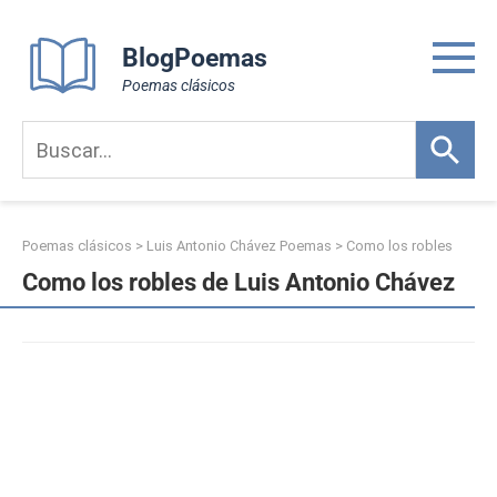
Skip
to
BlogPoemas
content
Poemas clásicos
Poemas clásicos
>
Luis Antonio Chávez Poemas
>
Como los robles
Como los robles de Luis Antonio Chávez