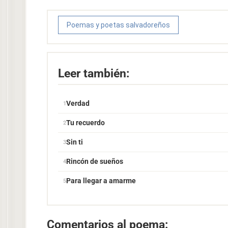
Poemas y poetas salvadoreños
Leer también:
Verdad
Tu recuerdo
Sin ti
Rincón de sueños
Para llegar a amarme
Comentarios al poema: