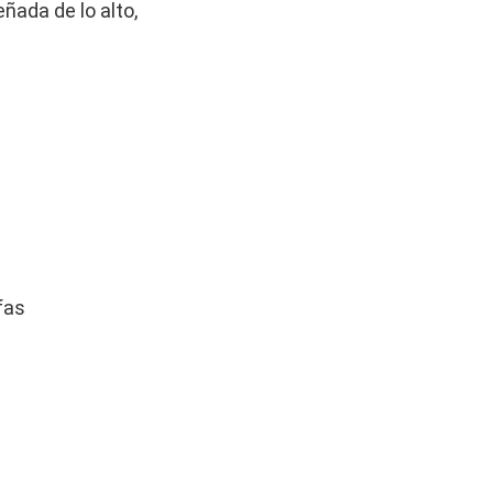
ñada de lo alto,
fas