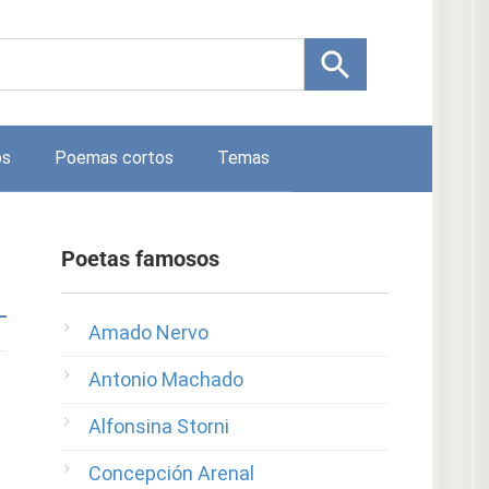
os
Poemas cortos
Temas
Poetas famosos
Amado Nervo
Antonio Machado
Alfonsina Storni
Concepción Arenal