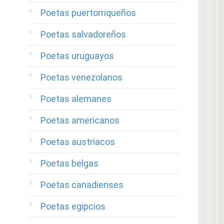
Poetas puertorriqueños
Poetas salvadoreños
Poetas uruguayos
Poetas venezolanos
Poetas alemanes
Poetas americanos
Poetas austriacos
Poetas belgas
Poetas canadienses
Poetas egipcios