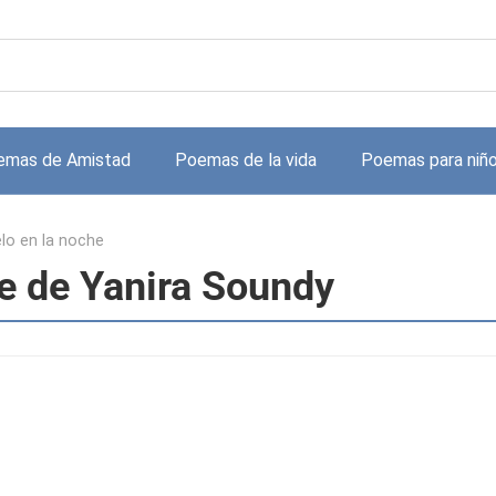
emas de Amistad
Poemas de la vida
Poemas para niñ
elo en la noche
he de Yanira Soundy