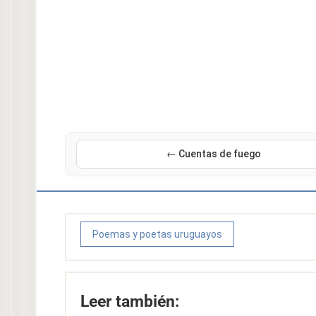
← Cuentas de fuego
Poemas y poetas uruguayos
Leer también: