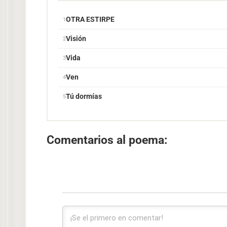
OTRA ESTIRPE
Visión
Vida
Ven
Tú dormías
Comentarios al poema: