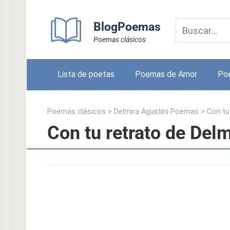
Skip
to
BlogPoemas
content
Poemas clásicos
Lista de poetas
Poemas de Amor
Po
Poemas clásicos
>
Delmira Agustini Poemas
>
Con tu
Con tu retrato de Delm