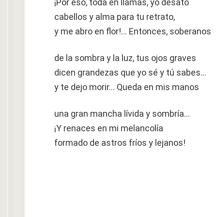
¡Por eso, toda en llamas, yo desato
cabellos y alma para tu retrato,
y me abro en flor!… Entonces, soberanos
de la sombra y la luz, tus ojos graves
dicen grandezas que yo sé y tú sabes…
y te dejo morir… Queda en mis manos
una gran mancha lívida y sombría…
¡Y renaces en mi melancolía
formado de astros fríos y lejanos!