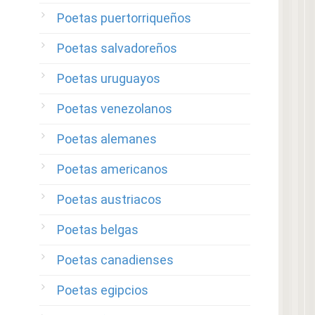
Poetas puertorriqueños
Poetas salvadoreños
Poetas uruguayos
Poetas venezolanos
Poetas alemanes
Poetas americanos
Poetas austriacos
Poetas belgas
Poetas canadienses
Poetas egipcios