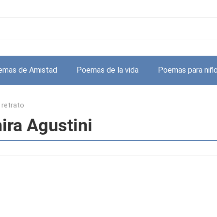
emas de Amistad
Poemas de la vida
Poemas para niñ
 retrato
ira Agustini