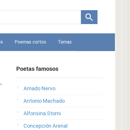
os
Poemas cortos
Temas
Poetas famosos
Amado Nervo
Antonio Machado
Alfonsina Storni
Concepción Arenal