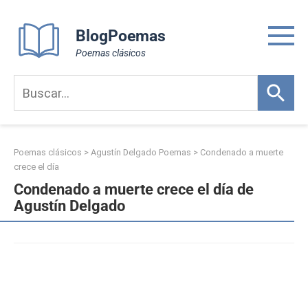
Skip
to
BlogPoemas
content
Poemas clásicos
Poemas clásicos
>
Agustín Delgado Poemas
>
Condenado a muerte
crece el día
Condenado a muerte crece el día de
Agustín Delgado