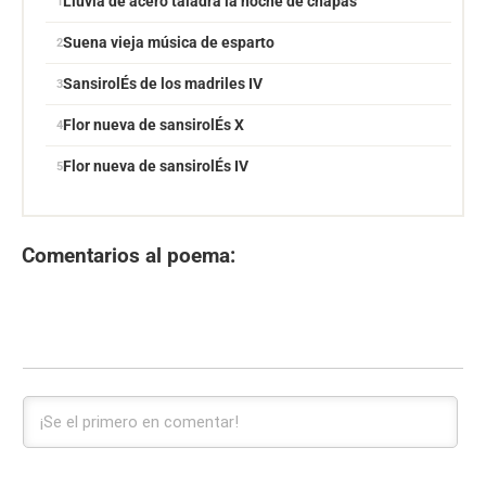
Lluvia de acero taladra la noche de chapas
Suena vieja música de esparto
SansirolÉs de los madriles IV
Flor nueva de sansirolÉs X
Flor nueva de sansirolÉs IV
Comentarios al poema: