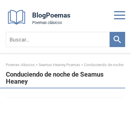
Skip
to
BlogPoemas
content
Poemas clásicos
Poemas clásicos
>
Seamus Heaney Poemas
>
Conduciendo de noche
Conduciendo de noche de Seamus
Heaney