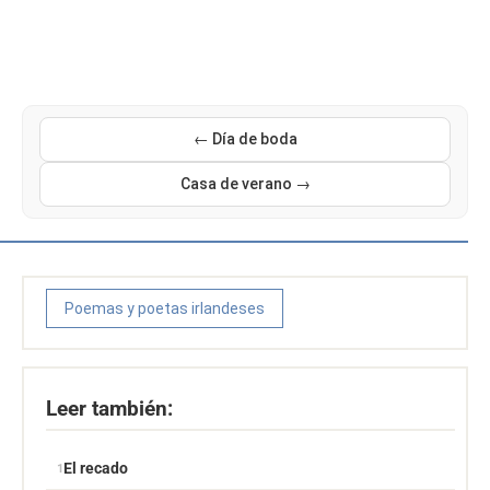
← Día de boda
Casa de verano →
Poemas y poetas irlandeses
Leer también:
El recado