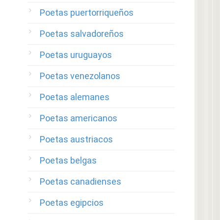
Poetas puertorriqueños
Poetas salvadoreños
Poetas uruguayos
Poetas venezolanos
Poetas alemanes
Poetas americanos
Poetas austriacos
Poetas belgas
Poetas canadienses
Poetas egipcios