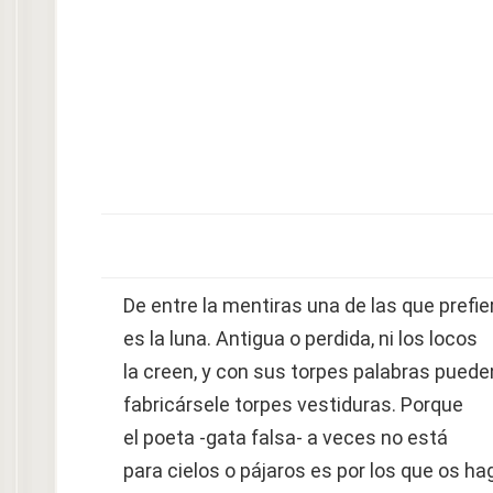
De entre la mentiras una de las que prefie
es la luna. Antigua o perdida, ni los locos
la creen, y con sus torpes palabras puede
fabricársele torpes vestiduras. Porque
el poeta -gata falsa- a veces no está
para cielos o pájaros es por los que os ha