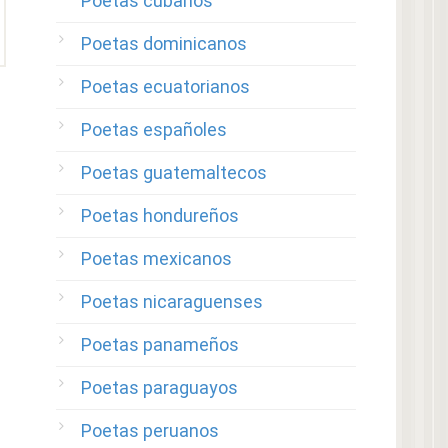
Poetas cubanos
Poetas dominicanos
Poetas ecuatorianos
Poetas españoles
Poetas guatemaltecos
Poetas hondureños
Poetas mexicanos
Poetas nicaraguenses
Poetas panameños
Poetas paraguayos
Poetas peruanos