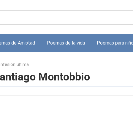
emas de Amistad
Poemas de la vida
Poemas para niñ
nfesión última
Santiago Montobbio