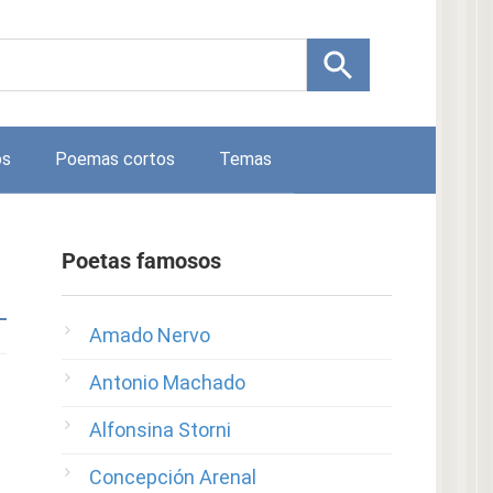
os
Poemas cortos
Temas
Poetas famosos
Amado Nervo
Antonio Machado
Alfonsina Storni
Concepción Arenal