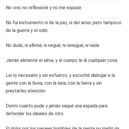
No creí, no reflexioné y no me expuse.
No fui instrumento ni de la paz, ni del amor, pero tampoco
de la guerra y el odio.
No dude, ni afirmé, ni negué, ni renegué, ni nada.
Jamás alimenté el alma, y al cuerpo le di cualquier cosa.
Leí lo necesario y sin esfuerzo, y escuché dialogar a la
gente con la lluvia, con la luna, con la tierra y sin
prestarles atención.
Dormí cuanto pude y jamás saqué una espada para
defender los ideales de otro.
El dolor por los pasajes horribles de la gente no melló mi