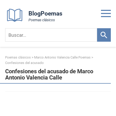
Skip
to
BlogPoemas
content
Poemas clásicos
Poemas clásicos
>
Marco Antonio Valencia Calle Poemas
>
Confesiones del acusado
Confesiones del acusado de Marco
Antonio Valencia Calle