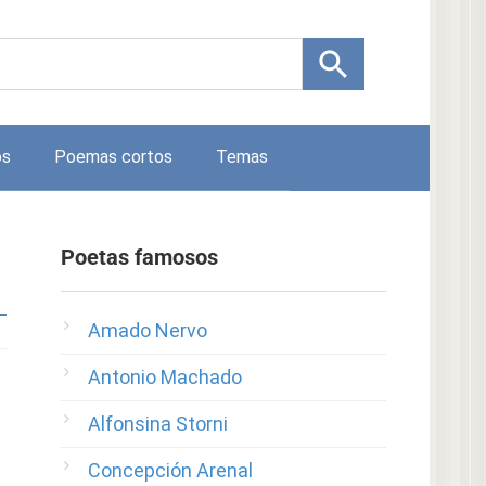
os
Poemas cortos
Temas
Poetas famosos
Amado Nervo
Antonio Machado
Alfonsina Storni
Concepción Arenal