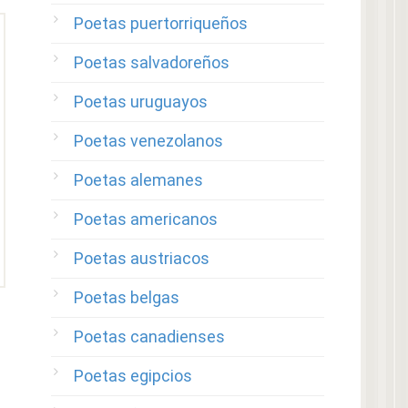
Poetas puertorriqueños
Poetas salvadoreños
Poetas uruguayos
Poetas venezolanos
Poetas alemanes
Poetas americanos
Poetas austriacos
Poetas belgas
Poetas canadienses
Poetas egipcios