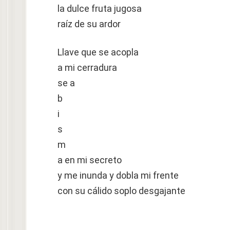
la dulce fruta jugosa
raíz de su ardor
Llave que se acopla
a mi cerradura
se a
b
i
s
m
a en mi secreto
y me inunda y dobla mi frente
con su cálido soplo desgajante