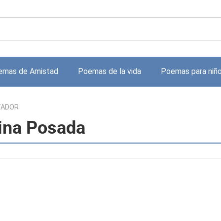
emas de Amistad
Poemas de la vida
Poemas para niñ
TADOR
na Posada