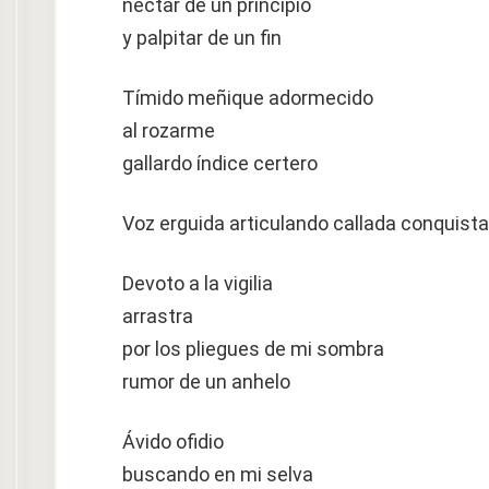
néctar de un principio
y palpitar de un fin
Tímido meñique adormecido
al rozarme
gallardo índice certero
Voz erguida articulando callada conquista
Devoto a la vigilia
arrastra
por los pliegues de mi sombra
rumor de un anhelo
Ávido ofidio
buscando en mi selva