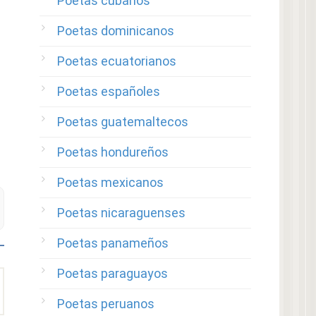
Poetas cubanos
Poetas dominicanos
Poetas ecuatorianos
Poetas españoles
Poetas guatemaltecos
Poetas hondureños
Poetas mexicanos
Poetas nicaraguenses
Poetas panameños
Poetas paraguayos
Poetas peruanos