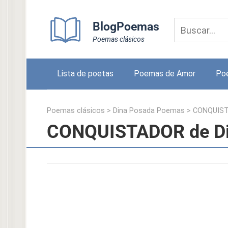
Skip
to
BlogPoemas
content
Poemas clásicos
Lista de poetas
Poemas de Amor
Po
Poemas clásicos
>
Dina Posada Poemas
>
CONQUIS
CONQUISTADOR de Di