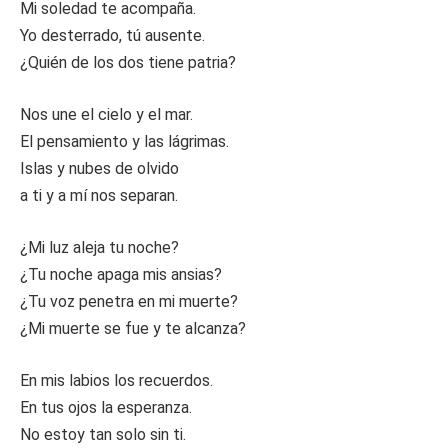
Mi soledad te acompaña.
Yo desterrado, tú ausente.
¿Quién de los dos tiene patria?
Nos une el cielo y el mar.
El pensamiento y las lágrimas.
Islas y nubes de olvido
a ti y a mí nos separan.
¿Mi luz aleja tu noche?
¿Tu noche apaga mis ansias?
¿Tu voz penetra en mi muerte?
¿Mi muerte se fue y te alcanza?
En mis labios los recuerdos.
En tus ojos la esperanza.
No estoy tan solo sin ti.