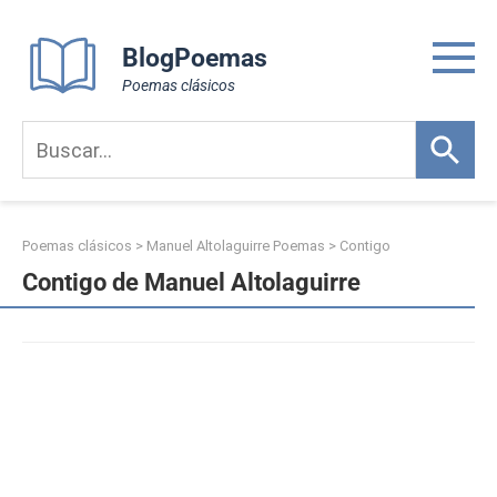
Skip
to
BlogPoemas
content
Poemas clásicos
Poemas clásicos
>
Manuel Altolaguirre Poemas
>
Contigo
Contigo de Manuel Altolaguirre