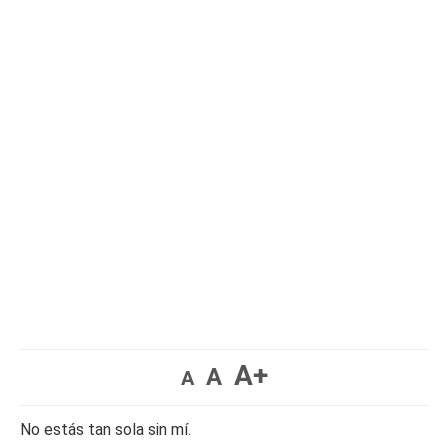
A+
A
A
No estás tan sola sin mí.