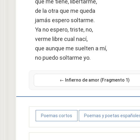
que me tiene, libertarme,
de la otra que me queda
jamás espero soltarme.
Ya no espero, triste, no,
verme libre cual nací,
que aunque me suelten a mí,
no puedo soltarme yo.
← Infierno de amor (Fragmento 1)
Poemas cortos
Poemas y poetas españole