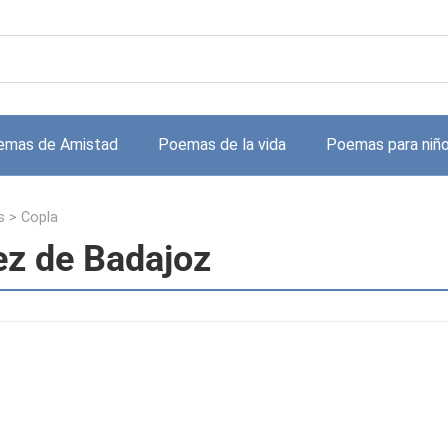
emas de Amistad
Poemas de la vida
Poemas para niñ
s
>
Copla
ez de Badajoz