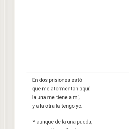
En dos prisiones estó
que me atormentan aquí:
la una me tiene a mí,
y a la otra la tengo yo.
Y aunque de la una pueda,