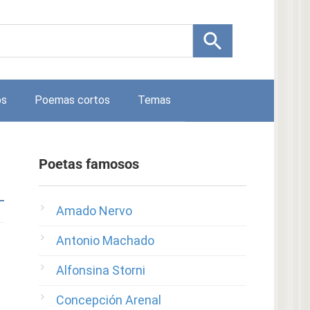
os
Poemas cortos
Temas
Poetas famosos
Amado Nervo
Antonio Machado
Alfonsina Storni
Concepción Arenal