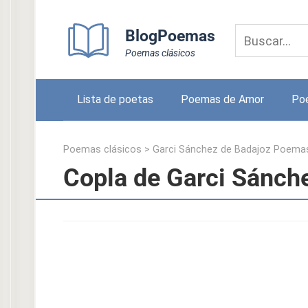
Skip
to
BlogPoemas
content
Poemas clásicos
Lista de poetas
Poemas de Amor
Po
Poemas clásicos
>
Garci Sánchez de Badajoz Poema
Copla de Garci Sánch