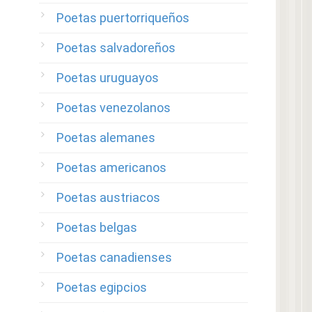
Poetas puertorriqueños
Poetas salvadoreños
Poetas uruguayos
Poetas venezolanos
Poetas alemanes
Poetas americanos
Poetas austriacos
Poetas belgas
Poetas canadienses
Poetas egipcios