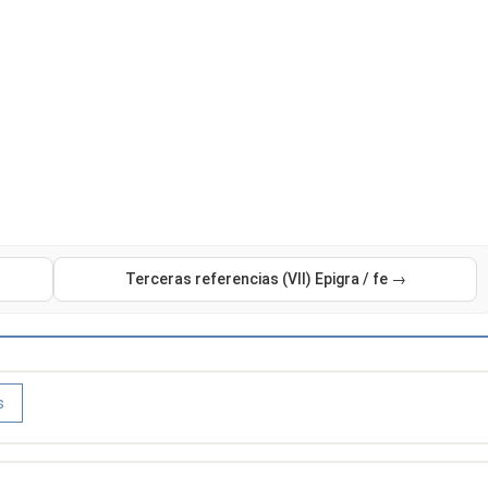
Terceras referencias (VII) Epigra / fe →
s