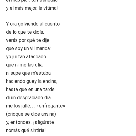
y el más mejor, la vítima!
Y ora golviendo al cuento
de lo que te dicía,
verás por qué te dije
que soy un vil marica:
yo jui tan atascado
que ni me las olía,
ni supe que m’estaba
haciendo guey la endina,
hasta que en una tarde
di un desgraciado día,
me los jallé. . . «enfregante»
(crioque se dice ansina)
y, entonces, ¡ afigúrate
nomás qué sintiría!