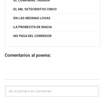
EL COMPADRE TRENIDA
EL MIL SETECIENTOS CINCO
EN LAS MESMAS LOSAS
LA PROBECITA DE INACIA
NO PASA DEL CORREDOR
Comentarios al poema: