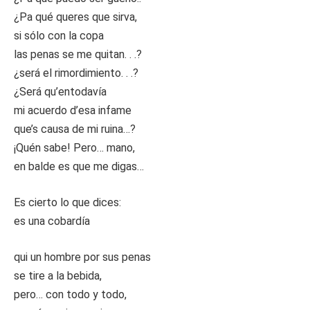
¿Pa qué queres que sirva,
si sólo con la copa
las penas se me quitan. . .?
¿será el rimordimiento. . .?
¿Será qu’entodavía
mi acuerdo d’esa infame
que’s causa de mi ruina…?
¡Quén sabe! Pero… mano,
en balde es que me digas…
Es cierto lo que dices:
es una cobardía
qui un hombre por sus penas
se tire a la bebida,
pero… con todo y todo,