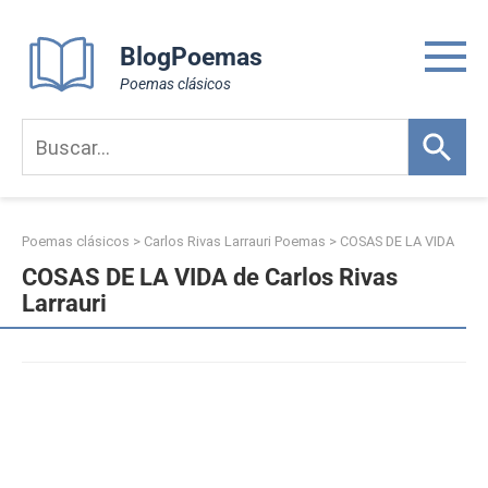
Skip
to
BlogPoemas
content
Poemas clásicos
Poemas clásicos
>
Carlos Rivas Larrauri Poemas
>
COSAS DE LA VIDA
COSAS DE LA VIDA de Carlos Rivas
Larrauri