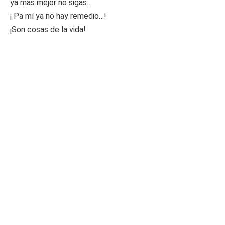
ya más mejor no sigas…
¡ Pa mí ya no hay remedio…!
¡Son cosas de la vida!