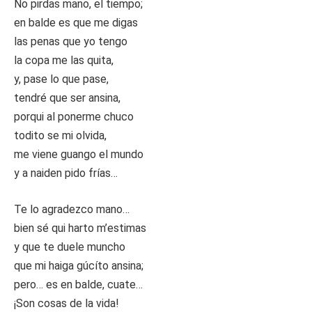
No pirdas mano, el tiempo;
en balde es que me digas
las penas que yo tengo
la copa me las quita,
y, pase lo que pase,
tendré que ser ansina,
porqui al ponerme chuco
todito se mi olvida,
me viene guango el mundo
y a naiden pido frías…
Te lo agradezco mano…
bien sé qui harto m’estimas
y que te duele muncho
que mi haiga gúcíto ansina;
pero… es en balde, cuate…
¡Son cosas de la vida!