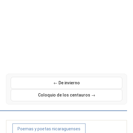
← De invierno
Coloquio de los centauros →
Poemas y poetas nicaraguenses