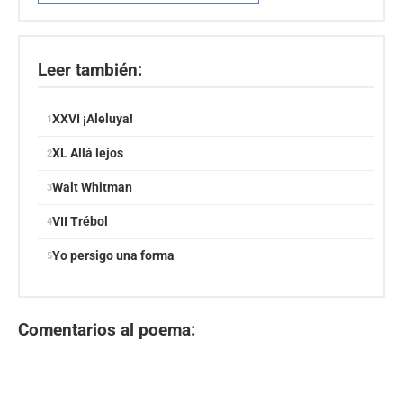
Leer también:
XXVI ¡Aleluya!
XL Allá lejos
Walt Whitman
VII Trébol
Yo persigo una forma
Comentarios al poema: