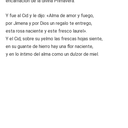
encarnación de la divina Primavera.
Y fue al Cid y le dijo: «Alma de amor y fuego,
por Jimena y por Dios un regalo te entrego,
esta rosa naciente y este fresco laurel».
Y el Cid, sobre su yelmo las frescas hojas siente,
en su guante de hierro hay una flor naciente,
y en lo íntimo del alma como un dulzor de miel.