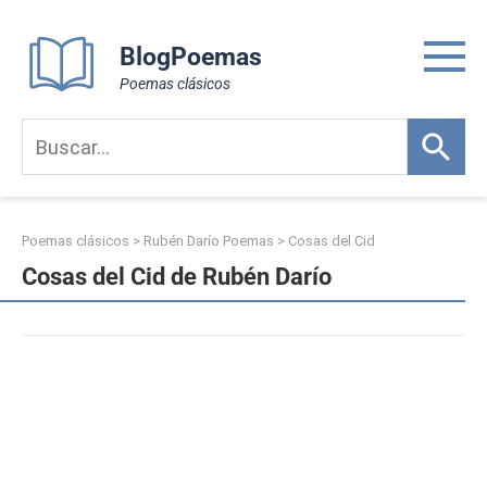
Skip
to
BlogPoemas
content
Poemas clásicos
Poemas clásicos
>
Rubén Darío Poemas
>
Cosas del Cid
Cosas del Cid de Rubén Darío