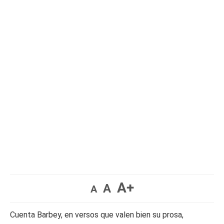
A+
A
A
Cuenta Barbey, en versos que valen bien su prosa,