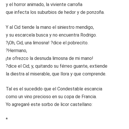
y el horror animado, la viviente carroña
que infecta los suburbios de hedor y de ponzoña.
Y al Cid tiende la mano el siniestro mendigo,
y su escarcela busca y no encuentra Rodrigo.
?¡Oh, Cid, una limosna! ?dice el pobrecito.
?Hermano,
¡te ofrezco la desnuda limosna de mi mano!
?dice el Cid; y, quitando su férreo guante, extiende
la diestra al miserable, que llora y que comprende.
Tal es el sucedido que el Condestable escancia
como un vino precioso en su copa de Francia.
Yo agregaré este sorbo de licor castellano:
*