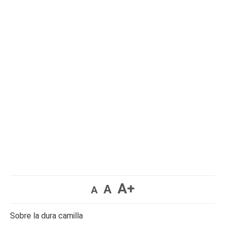
A+
A
A
Sobre la dura camilla