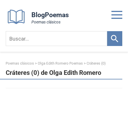
Skip
to
BlogPoemas
content
Poemas clásicos
Poemas clásicos
>
Olga Edith Romero Poemas
>
Cráteres (0)
Cráteres (0) de Olga Edith Romero