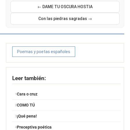
← DAME TU OSCURA HOSTIA
Con las piedras sagradas →
Poemas y poetas españoles
Leer también:
Cara o cruz
COMO TÚ
¡Qué pena!
Preceptiva poética