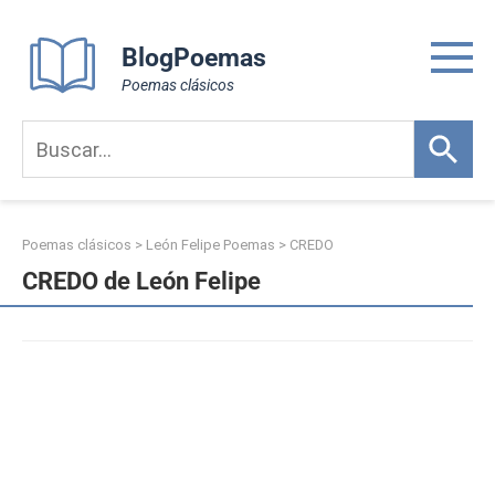
Skip
to
BlogPoemas
content
Poemas clásicos
Poemas clásicos
>
León Felipe Poemas
>
CREDO
CREDO de León Felipe