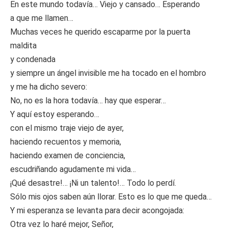
En este mundo todavía… Viejo y cansado… Esperando
a que me llamen…
Muchas veces he querido escaparme por la puerta
maldita
y condenada
y siempre un ángel invisible me ha tocado en el hombro
y me ha dicho severo:
No, no es la hora todavía… hay que esperar…
Y aquí estoy esperando…
con el mismo traje viejo de ayer,
haciendo recuentos y memoria,
haciendo examen de conciencia,
escudriñando agudamente mi vida…
¡Qué desastre!… ¡Ni un talento!… Todo lo perdí.
Sólo mis ojos saben aún llorar. Esto es lo que me queda…
Y mi esperanza se levanta para decir acongojada:
Otra vez lo haré mejor, Señor,