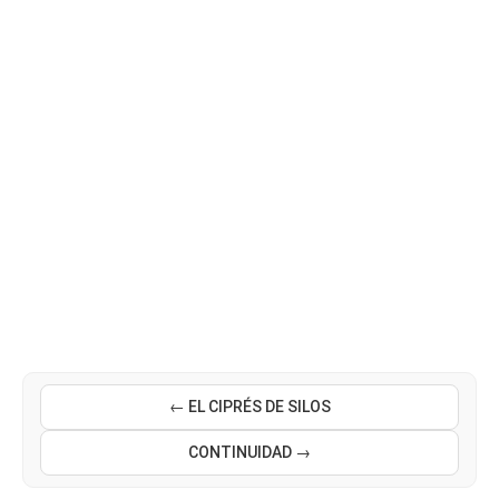
← EL CIPRÉS DE SILOS
CONTINUIDAD →