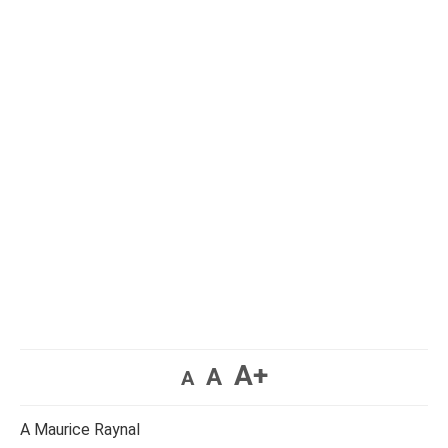
A+
A
A
A Maurice Raynal