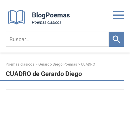
Skip
to
BlogPoemas
content
Poemas clásicos
Poemas clásicos
>
Gerardo Diego Poemas
>
CUADRO
CUADRO de Gerardo Diego