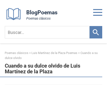
Skip
to
BlogPoemas
content
Poemas clásicos
Poemas clásicos
>
Luis Martínez de la Plaza Poemas
>
Cuando a su
dulce olvido
Cuando a su dulce olvido de Luis
Martínez de la Plaza