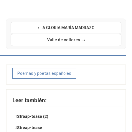
← A GLORIA MARÍA MADRAZO
Valle de collores →
Poemas y poetas españoles
Leer también:
Streap-tease (2)
Streap-tease