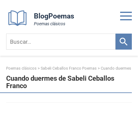
Skip
to
BlogPoemas
content
Poemas clásicos
Poemas clásicos
>
Sabeli Ceballos Franco Poemas
>
Cuando duermes
Cuando duermes de Sabeli Ceballos
Franco