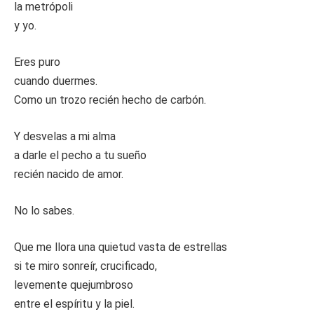
la metrópoli
y yo.
Eres puro
cuando duermes.
Como un trozo recién hecho de carbón.
Y desvelas a mi alma
a darle el pecho a tu sueño
recién nacido de amor.
No lo sabes.
Que me llora una quietud vasta de estrellas
si te miro sonreír, crucificado,
levemente quejumbroso
entre el espíritu y la piel.