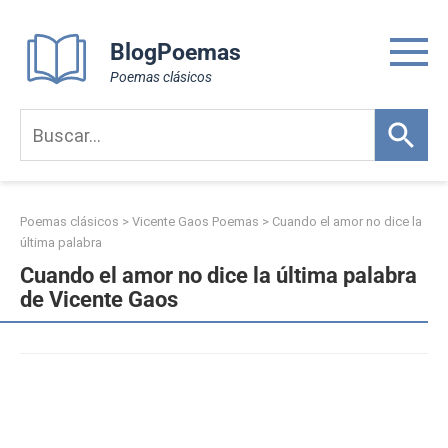
Skip
to
BlogPoemas
content
Poemas clásicos
Poemas clásicos
>
Vicente Gaos Poemas
>
Cuando el amor no dice la
última palabra
Cuando el amor no dice la última palabra
de Vicente Gaos