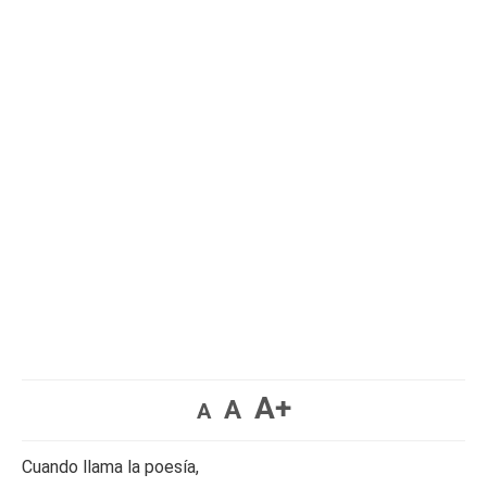
A+
A
A
Cuando llama la poesía,