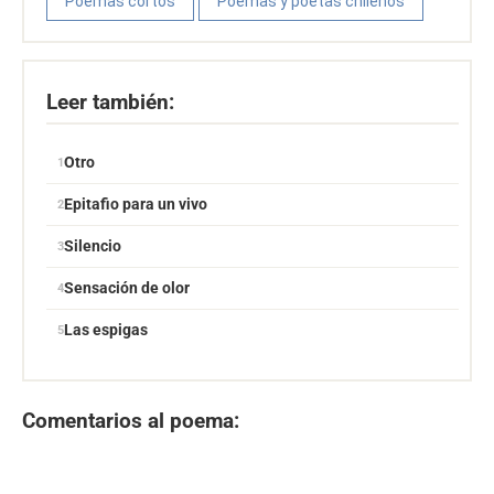
Poemas cortos
Poemas y poetas chilenos
Leer también:
Otro
Epitafio para un vivo
Silencio
Sensación de olor
Las espigas
Comentarios al poema: