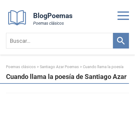
Skip
to
BlogPoemas
content
Poemas clásicos
Poemas clásicos
>
Santiago Azar Poemas
>
Cuando llama la poesía
Cuando llama la poesía de Santiago Azar