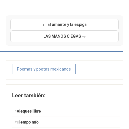
← El amante y la espiga
LAS MANOS CIEGAS →
Poemas y poetas mexicanos
Leer también:
Vieques libre
Tiempo mío