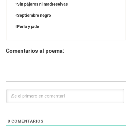
Sin pájaros ni madreselvas
Septiembre negro
Perla y jade
Comentarios al poema:
0
COMENTARIOS