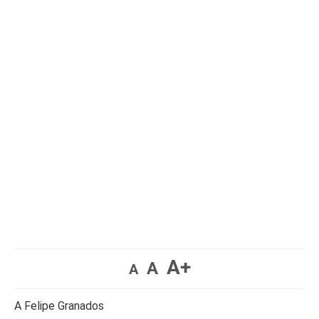
A+
A
A
A Felipe Granados