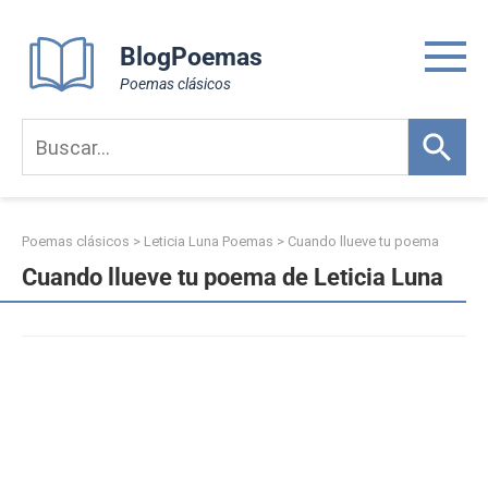
Skip
to
BlogPoemas
content
Poemas clásicos
Poemas clásicos
>
Leticia Luna Poemas
>
Cuando llueve tu poema
Cuando llueve tu poema de Leticia Luna