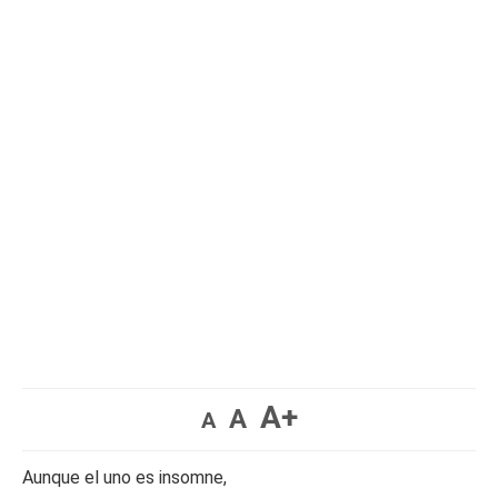
A+
A
A
Aunque el uno es insomne,