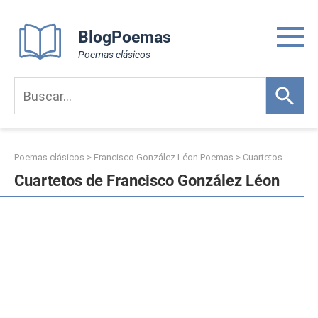
Skip
to
BlogPoemas
content
Poemas clásicos
Poemas clásicos
>
Francisco González Léon Poemas
>
Cuartetos
Cuartetos de Francisco González Léon