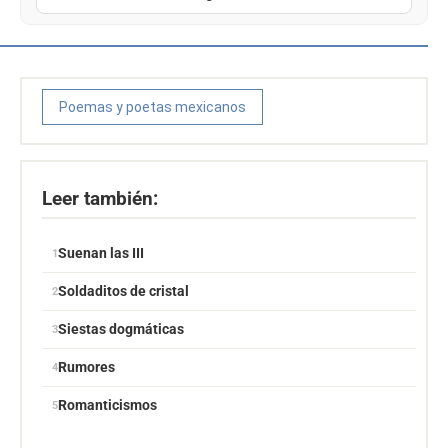
Poemas y poetas mexicanos
Leer también:
Suenan las III
Soldaditos de cristal
Siestas dogmáticas
Rumores
Romanticismos