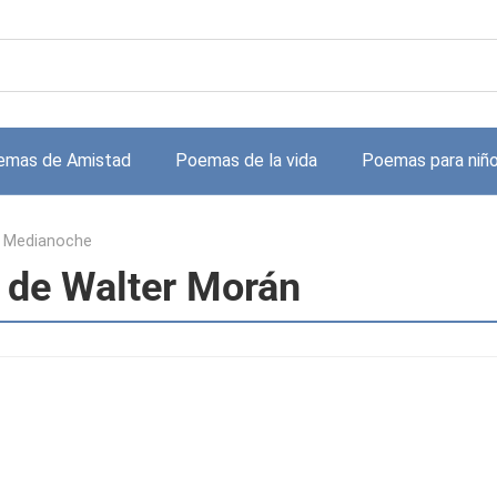
emas de Amistad
Poemas de la vida
Poemas para niñ
 Medianoche
 de Walter Morán