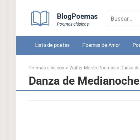
Skip
to
BlogPoemas
content
Poemas clásicos
Lista de poetas
Poemas de Amor
Po
Poemas clásicos
>
Walter Morán Poemas
>
Danza de
Danza de Medianoche