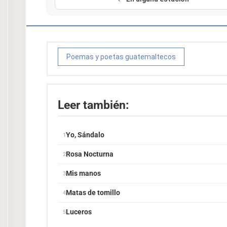
Poemas y poetas guatemaltecos
Leer también:
Yo, Sándalo
Rosa Nocturna
Mis manos
Matas de tomillo
Luceros