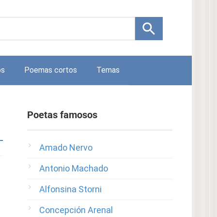
os
Poemas cortos
Temas
Poetas famosos
Amado Nervo
Antonio Machado
Alfonsina Storni
Concepción Arenal