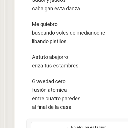
cabalgan esta danza.
Me quiebro
buscando soles de medianoche
libando pistilos.
Astuto abejorro
eriza tus estambres.
Gravedad cero
fusión atómica
entre cuatro paredes
al final de la casa.
← En alguna estación