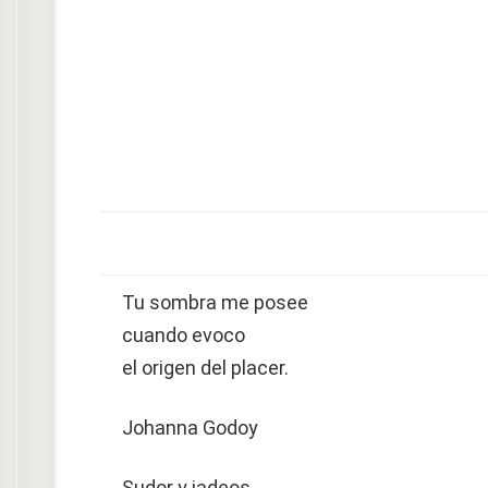
Tu sombra me posee
cuando evoco
el origen del placer.
Johanna Godoy
Sudor y jadeos