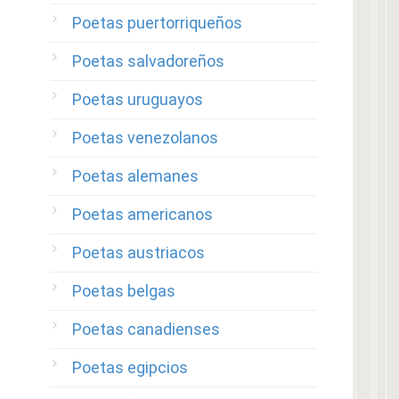
Poetas puertorriqueños
Poetas salvadoreños
Poetas uruguayos
Poetas venezolanos
Poetas alemanes
Poetas americanos
Poetas austriacos
Poetas belgas
Poetas canadienses
Poetas egipcios