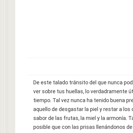
De este talado tránsito del que nunca pod
ver sobre tus huellas, lo verdadramente úti
tiempo. Tal vez nunca ha tenido buena pr
aquello de desgastar la piel y restar a los
sabor de las frutas, la miel y la armonía. T
posible que con las prisas llenándonos de a