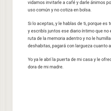
vidamos invitarle a café y darle ánimos p
uso común y no cotiza en bolsa.
Si lo aceptas, y le hablas de ti, porque es 
y escribís juntos ese diario íntimo que no
ruta de la memoria adentro y no le humillas
deshabitas, pagará con largueza cuanto a
Yo ya le abrí la puerta de mi casa y le ofre
dora de mi madre.