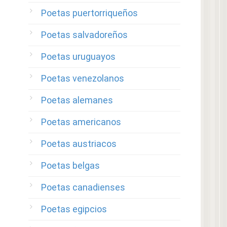
Poetas puertorriqueños
Poetas salvadoreños
Poetas uruguayos
Poetas venezolanos
Poetas alemanes
Poetas americanos
Poetas austriacos
Poetas belgas
Poetas canadienses
Poetas egipcios