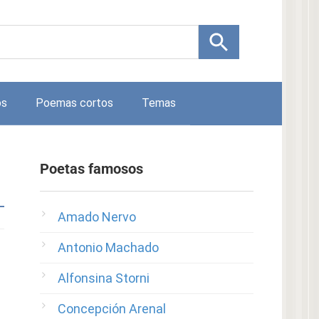
os
Poemas cortos
Temas
Poetas famosos
Amado Nervo
Antonio Machado
Alfonsina Storni
Concepción Arenal