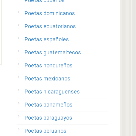
Poetas cubanos
Poetas dominicanos
Poetas ecuatorianos
Poetas españoles
Poetas guatemaltecos
Poetas hondureños
Poetas mexicanos
Poetas nicaraguenses
Poetas panameños
Poetas paraguayos
Poetas peruanos