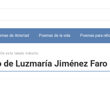
emas de Amistad
Poemas de la vida
Poemas para niñ
>
De este talado tránsito
to de Luzmaría Jiménez Faro