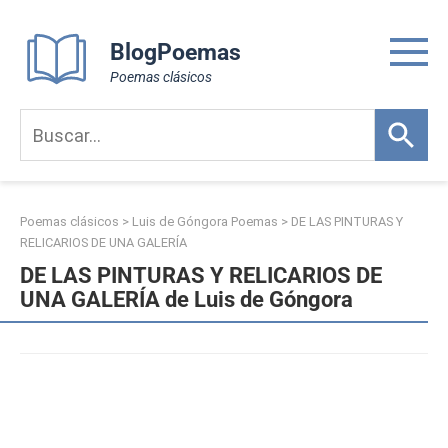
Skip
to
BlogPoemas
content
Poemas clásicos
Poemas clásicos
>
Luis de Góngora Poemas
>
DE LAS PINTURAS Y
RELICARIOS DE UNA GALERÍA
DE LAS PINTURAS Y RELICARIOS DE
UNA GALERÍA de Luis de Góngora