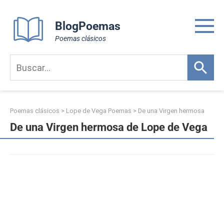
Skip
to
BlogPoemas
content
Poemas clásicos
Poemas clásicos
>
Lope de Vega Poemas
>
De una Virgen hermosa
De una Virgen hermosa de Lope de Vega