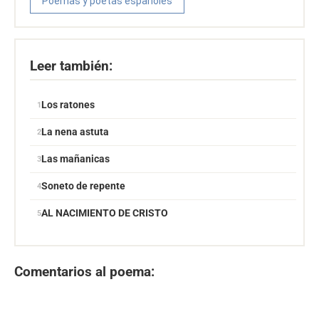
Poemas y poetas españoles
Leer también:
Los ratones
La nena astuta
Las mañanicas
Soneto de repente
AL NACIMIENTO DE CRISTO
Comentarios al poema: