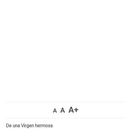
A+
A
A
De una Virgen hermosa