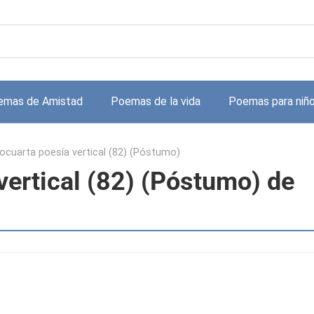
emas de Amistad
Poemas de la vida
Poemas para niñ
cuarta poesía vertical (82) (Póstumo)
ertical (82) (Póstumo) de