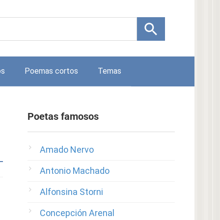
os
Poemas cortos
Temas
Poetas famosos
Amado Nervo
Antonio Machado
Alfonsina Storni
Concepción Arenal