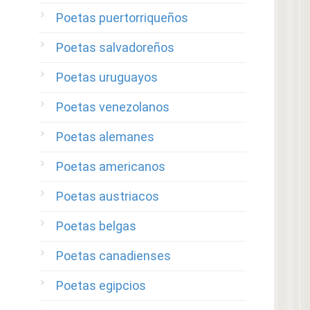
Poetas puertorriqueños
Poetas salvadoreños
Poetas uruguayos
Poetas venezolanos
Poetas alemanes
Poetas americanos
Poetas austriacos
Poetas belgas
Poetas canadienses
Poetas egipcios