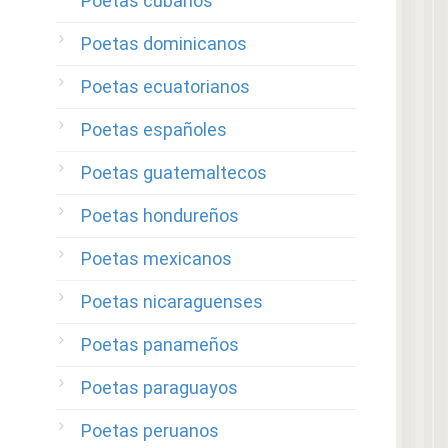
Poetas cubanos
Poetas dominicanos
Poetas ecuatorianos
Poetas españoles
Poetas guatemaltecos
Poetas hondureños
Poetas mexicanos
Poetas nicaraguenses
Poetas panameños
Poetas paraguayos
Poetas peruanos