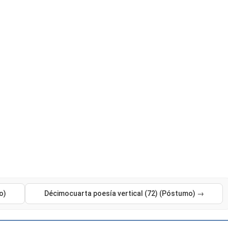
o)
Décimocuarta poesía vertical (72) (Póstumo) →