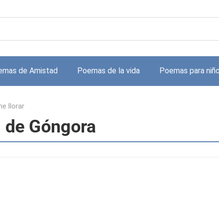
emas de Amistad
Poemas de la vida
Poemas para niñ
e llorar
s de Góngora