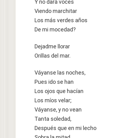
Y no dará voces
Viendo marchitar
Los más verdes años
De mi mocedad?
Dejadme llorar
Orillas del mar.
Váyanse las noches,
Pues ido se han
Los ojos que hacían
Los míos velar;
Váyanse, y no vean
Tanta soledad,
Después que en mi lecho
Sobra la mitad.