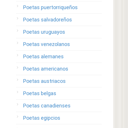
Poetas puertorriqueños
Poetas salvadoreños
Poetas uruguayos
Poetas venezolanos
Poetas alemanes
Poetas americanos
Poetas austriacos
Poetas belgas
Poetas canadienses
Poetas egipcios