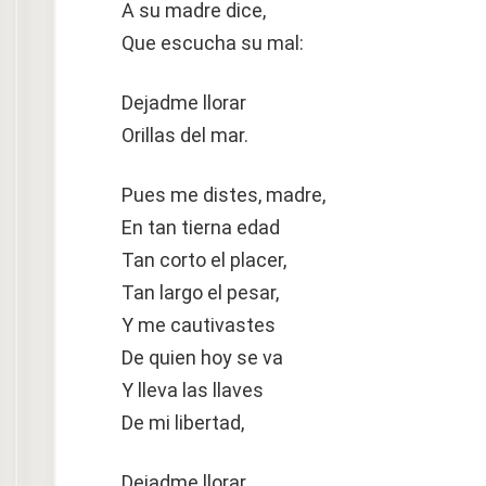
A su madre dice,
Que escucha su mal:
Dejadme llorar
Orillas del mar.
Pues me distes, madre,
En tan tierna edad
Tan corto el placer,
Tan largo el pesar,
Y me cautivastes
De quien hoy se va
Y lleva las llaves
De mi libertad,
Dejadme llorar