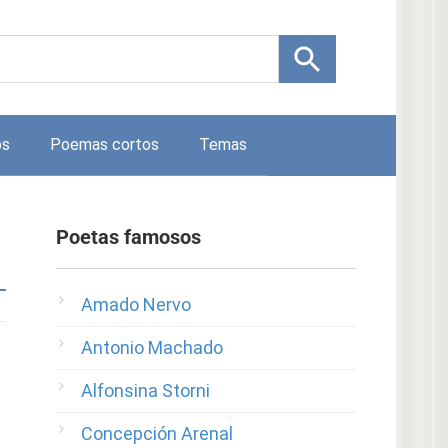
os
Poemas cortos
Temas
Poetas famosos
Amado Nervo
Antonio Machado
Alfonsina Storni
Concepción Arenal