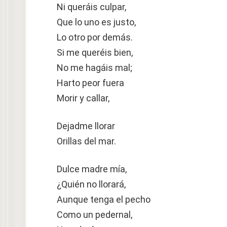
Ni queráis culpar,
Que lo uno es justo,
Lo otro por demás.
Si me queréis bien,
No me hagáis mal;
Harto peor fuera
Morir y callar,
Dejadme llorar
Orillas del mar.
Dulce madre mía,
¿Quién no llorará,
Aunque tenga el pecho
Como un pedernal,