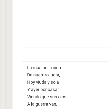
La más bella niña
De nuestro lugar,
Hoy viuda y sola
Y ayer por casar,
Viendo que sus ojos
A la guerra van,