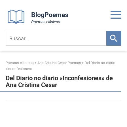
Skip
to
BlogPoemas
content
Poemas clásicos
Poemas clásicos
>
Ana Cristina Cesar Poemas
>
Del Diario no diario
«Inconfesiones»
Del Diario no diario «Inconfesiones» de
Ana Cristina Cesar