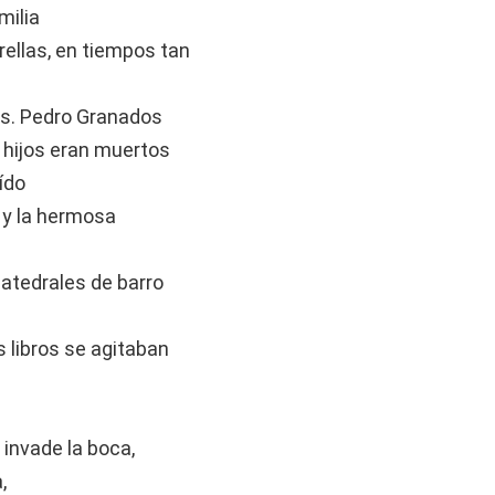
milia
rellas, en tiempos tan
es. Pedro Granados
hijos eran muertos
oído
, y la hermosa
atedrales de barro
s libros se agitaban
 invade la boca,
,