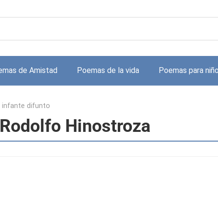
emas de Amistad
Poemas de la vida
Poemas para niñ
 infante difunto
e Rodolfo Hinostroza