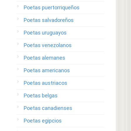
Poetas puertorriqueños
Poetas salvadoreños
Poetas uruguayos
Poetas venezolanos
Poetas alemanes
Poetas americanos
Poetas austriacos
Poetas belgas
Poetas canadienses
Poetas egipcios