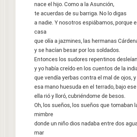
nace el hijo. Como a la Asunción,
te acuerdas de su barriga. No lo digas
a nadie. Y nosotros espiábamos, porque e
casa
que olía a jazmines, las hermanas Cárde
y se hacían besar por los soldados.
Entonces los sudores repentinos desleían 
y yo había creído en los cuentos de la in
que vendía yerbas contra el mal de ojos, y
esa mano huesuda en el terrado, bajo ese c
ella rió y lloró, cubriéndome de besos.
Oh, los sueños, los sueños que tomaban l
mimbre
donde un niño dios nadaba entre dos agua
mar