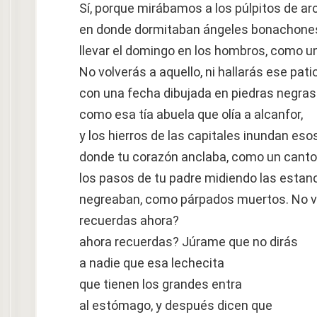
Sí, porque mirábamos a los púlpitos de ar
en donde dormitaban ángeles bonachones
llevar el domingo en los hombros, como u
No volverás a aquello, ni hallarás ese pat
con una fecha dibujada en piedras negras
como esa tía abuela que olía a alcanfor,
y los hierros de las capitales inundan eso
donde tu corazón anclaba, como un canto
los pasos de tu padre midiendo las estanc
negreaban, como párpados muertos. No v
recuerdas ahora?
ahora recuerdas? Júrame que no dirás
a nadie que esa lechecita
que tienen los grandes entra
al estómago, y después dicen que