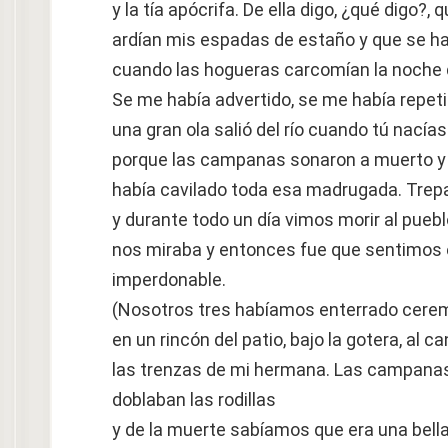
y la tía apócrifa. De ella digo, ¿qué digo?, 
ardían mis espadas de estaño y que se h
cuando las hogueras carcomían la noche 
Se me había advertido, se me había repetid
una gran ola salió del río cuando tú nací
porque las campanas sonaron a muerto y l
había cavilado toda esa madrugada. Trep
y durante todo un día vimos morir al pueb
nos miraba y entonces fue que sentimos 
imperdonable.
(Nosotros tres habíamos enterrado cer
en un rincón del patio, bajo la gotera, al 
las trenzas de mi hermana. Las campanas
doblaban las rodillas
y de la muerte sabíamos que era una bella