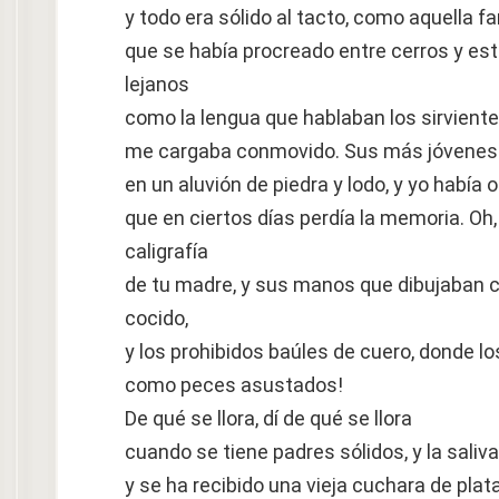
y todo era sólido al tacto, como aquella fa
que se había procreado entre cerros y est
lejanos
como la lengua que hablaban los sirvient
me cargaba conmovido. Sus más jóvenes 
en un aluvión de piedra y lodo, y yo había 
que en ciertos días perdía la memoria. Oh
caligrafía
de tu madre, y sus manos que dibujaban c
cocido,
y los prohibidos baúles de cuero, donde lo
como peces asustados!
De qué se llora, dí de qué se llora
cuando se tiene padres sólidos, y la saliva
y se ha recibido una vieja cuchara de plata