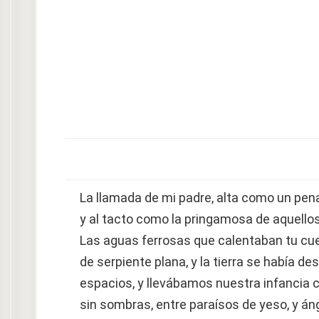
La llamada de mi padre, alta como un pe
y al tacto como la pringamosa de aquell
Las aguas ferrosas que calentaban tu cue
de serpiente plana, y la tierra se había d
espacios, y llevábamos nuestra infancia
sin sombras, entre paraísos de yeso, y án