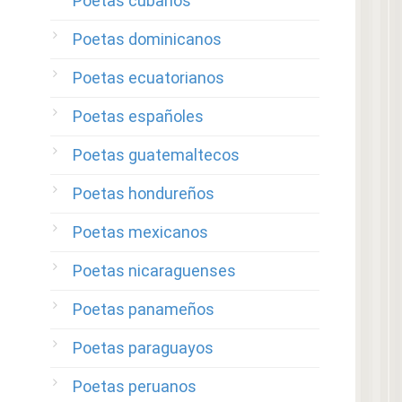
Poetas cubanos
Poetas dominicanos
Poetas ecuatorianos
Poetas españoles
Poetas guatemaltecos
Poetas hondureños
Poetas mexicanos
Poetas nicaraguenses
Poetas panameños
Poetas paraguayos
Poetas peruanos