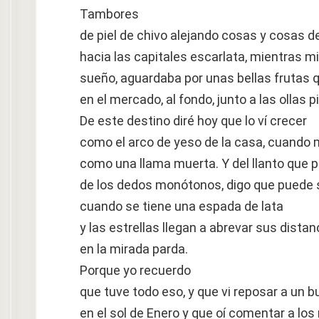
Tambores
de piel de chivo alejando cosas y cosas d
hacia las capitales escarlata, mientras mi
sueño, aguardaba por unas bellas frutas q
en el mercado, al fondo, junto a las ollas p
De este destino diré hoy que lo ví crecer
como el arco de yeso de la casa, cuando 
como una llama muerta. Y del llanto que 
de los dedos monótonos, digo que puede 
cuando se tiene una espada de lata
y las estrellas llegan a abrevar sus distan
en la mirada parda.
Porque yo recuerdo
que tuve todo eso, y que vi reposar a un b
en el sol de Enero y que oí comentar a lo