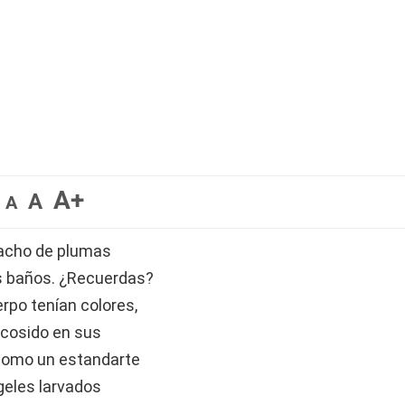
A+
A
A
nacho de plumas
os baños. ¿Recuerdas?
rpo tenían colores,
escosido en sus
 como un estandarte
geles larvados