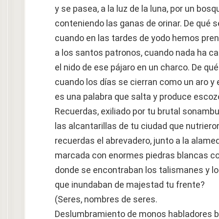
y se pasea, a la luz de la luna, por un bos
conteniendo las ganas de orinar. De qué s
cuando en las tardes de yodo hemos pren
a los santos patronos, cuando nada ha caíd
el nido de ese pájaro en un charco. De qué 
cuando los días se cierran como un aro y
es una palabra que salta y produce esco
Recuerdas, exiliado por tu brutal sonamb
las alcantarillas de tu ciudad que nutrieron 
recuerdas el abrevadero, junto a la alame
marcada con enormes piedras blancas como
donde se encontraban los talismanes y lo
que inundaban de majestad tu frente?
(Seres, nombres de seres.
Deslumbramiento de monos habladores bajo