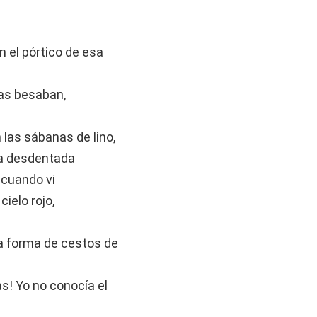
n el pórtico de esa
nas besaban,
las sábanas de lino,
dia desdentada
 cuando vi
ielo rojo,
a forma de cestos de
s! Yo no conocía el