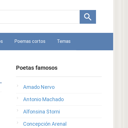
os
Poemas cortos
Temas
Poetas famosos
Amado Nervo
Antonio Machado
Alfonsina Storni
Concepción Arenal