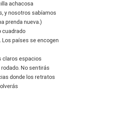
cilla achacosa
, y nosotros sabíamos
na prenda nueva.)
io cuadrado
. Los países se encogen
s claros espacios
 rodado. No sentirás
ias donde los retratos
olverás