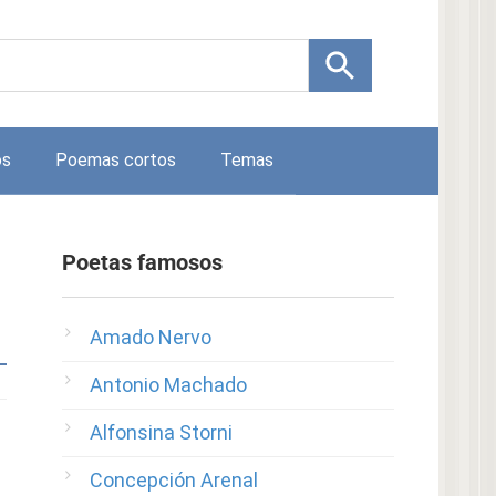
os
Poemas cortos
Temas
Poetas famosos
Amado Nervo
Antonio Machado
Alfonsina Storni
Concepción Arenal