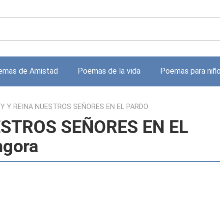
emas de Amistad
Poemas de la vida
Poemas para niñ
EY Y REINA NUESTROS SEÑORES EN EL PARDO
ESTROS SEÑORES EN EL
ngora