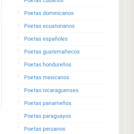
Poetas cubanos
Poetas dominicanos
Poetas ecuatorianos
Poetas españoles
Poetas guatemaltecos
Poetas hondureños
Poetas mexicanos
Poetas nicaraguenses
Poetas panameños
Poetas paraguayos
Poetas peruanos