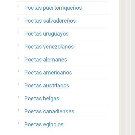
Poetas puertorriqueños
Poetas salvadoreños
Poetas uruguayos
Poetas venezolanos
Poetas alemanes
Poetas americanos
Poetas austriacos
Poetas belgas
Poetas canadienses
Poetas egipcios