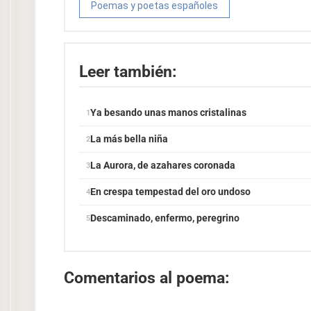
Poemas y poetas españoles
Leer también:
Ya besando unas manos cristalinas
La más bella niña
La Aurora, de azahares coronada
En crespa tempestad del oro undoso
Descaminado, enfermo, peregrino
Comentarios al poema: