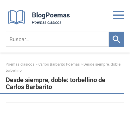
Skip
to
BlogPoemas
content
Poemas clásicos
Poemas clásicos
>
Carlos Barbarito Poemas
>
Desde siempre, doble:
torbellino
Desde siempre, doble: torbellino de
Carlos Barbarito