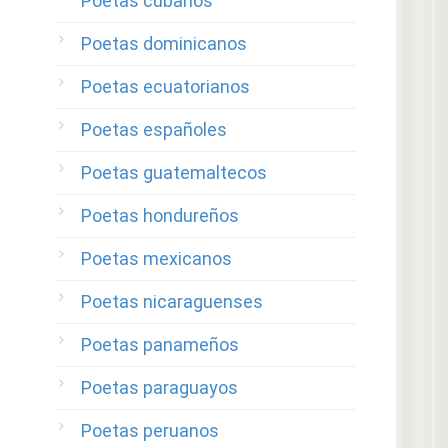
Poetas cubanos
Poetas dominicanos
Poetas ecuatorianos
Poetas españoles
Poetas guatemaltecos
Poetas hondureños
Poetas mexicanos
Poetas nicaraguenses
Poetas panameños
Poetas paraguayos
Poetas peruanos