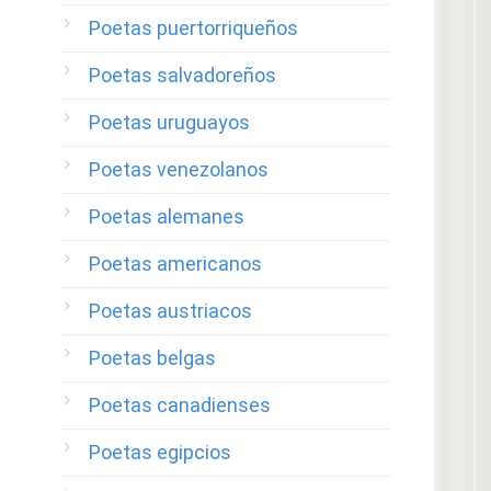
Poetas puertorriqueños
Poetas salvadoreños
Poetas uruguayos
Poetas venezolanos
Poetas alemanes
Poetas americanos
Poetas austriacos
Poetas belgas
Poetas canadienses
Poetas egipcios