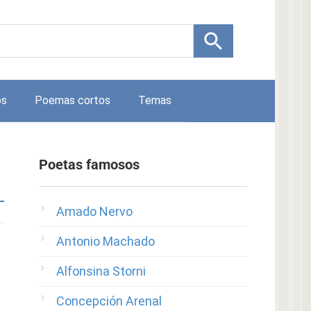
os
Poemas cortos
Temas
Poetas famosos
Amado Nervo
Antonio Machado
Alfonsina Storni
Concepción Arenal