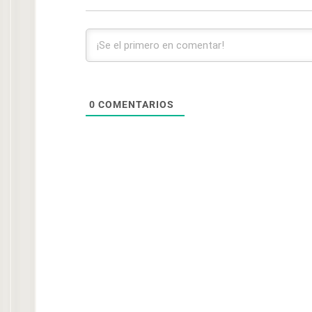
0
COMENTARIOS