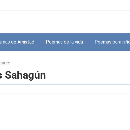
emas de Amistad
Poemas de la vida
Poemas para niñ
barco
s Sahagún