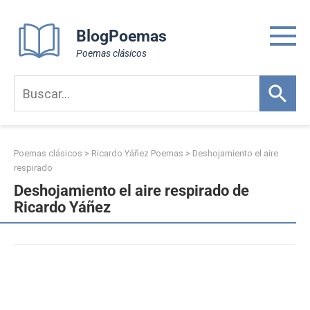
Skip
to
BlogPoemas
content
Poemas clásicos
Poemas clásicos
>
Ricardo Yáñez Poemas
>
Deshojamiento el aire
respirado
Deshojamiento el aire respirado de
Ricardo Yáñez