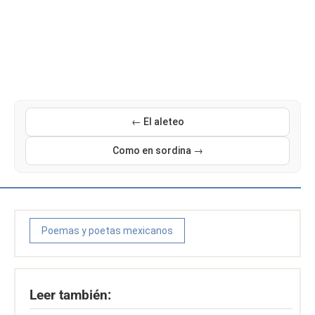
← El aleteo
Como en sordina →
Poemas y poetas mexicanos
Leer también: