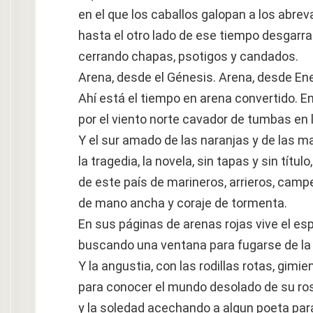
en el que los caballos galopan a los abrev
hasta el otro lado de ese tiempo desgarr
cerrando chapas, psotigos y candados.
Arena, desde el Génesis. Arena, desde En
Ahí está el tiempo en arena convertido. En
por el viento norte cavador de tumbas en
Y el sur amado de las naranjas y de las m
la tragedia, la novela, sin tapas y sin título,
de este país de marineros, arrieros, camp
de mano ancha y coraje de tormenta.
En sus páginas de arenas rojas vive el es
buscando una ventana para fugarse de la
Y la angustia, con las rodillas rotas, gim
para conocer el mundo desolado de su ros
y la soledad acechando a algun poeta para