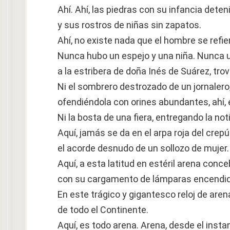
Ahí. Ahí, las piedras con su infancia deten
y sus rostros de niñas sin zapatos.
Ahí, no existe nada que el hombre se refie
Nunca hubo un espejo y una niña. Nunca 
a la estribera de doña Inés de Suárez, tr
Ni el sombrero destrozado de un jornalero,
ofendiéndola con orines abundantes, ahí, e
Ni la bosta de una fiera, entregando la not
Aquí, jamás se da en el arpa roja del crep
el acorde desnudo de un sollozo de mujer.
Aquí, a esta latitud en estéril arena conc
con su cargamento de lámparas encendi
En este trágico y gigantesco reloj de arena
de todo el Continente.
Aquí, es todo arena. Arena, desde el insta