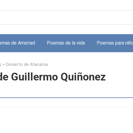
emas de Amistad
Poemas de la vida
Poemas para niñ
s
>
Desierto de Atacama
de Guillermo Quiñonez