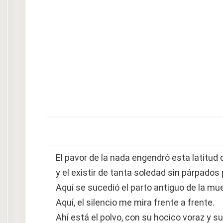
El pavor de la nada engendró esta latitud 
y el existir de tanta soledad sin párpados 
Aquí se sucedió el parto antiguo de la mue
Aquí, el silencio me mira frente a frente.
Ahí está el polvo, con su hocico voraz y s