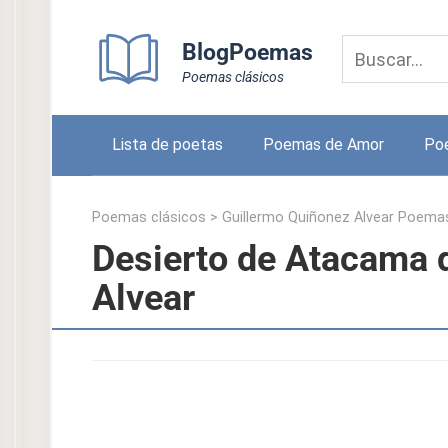
Skip
to
BlogPoemas
content
Poemas clásicos
Lista de poetas
Poemas de Amor
Po
Poemas clásicos
>
Guillermo Quiñonez Alvear Poema
Desierto de Atacama 
Alvear