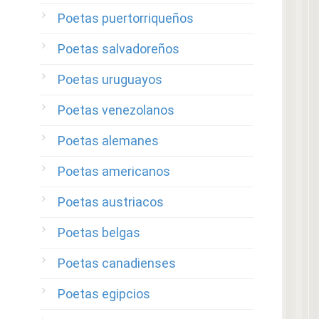
Poetas puertorriqueños
Poetas salvadoreños
Poetas uruguayos
Poetas venezolanos
Poetas alemanes
Poetas americanos
Poetas austriacos
Poetas belgas
Poetas canadienses
Poetas egipcios