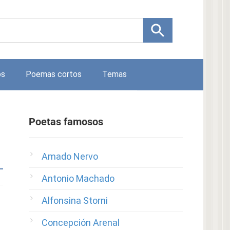
os
Poemas cortos
Temas
Poetas famosos
Amado Nervo
Antonio Machado
Alfonsina Storni
Concepción Arenal