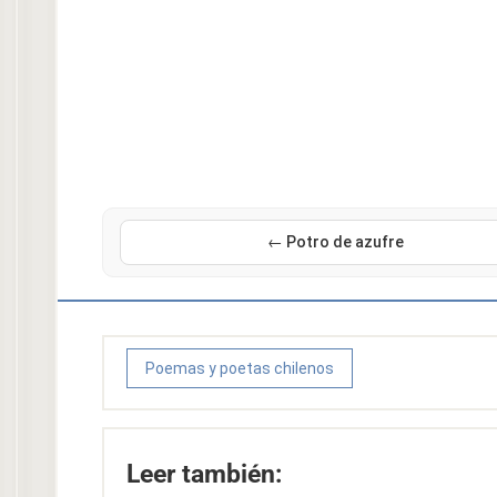
← Potro de azufre
Poemas y poetas chilenos
Leer también: