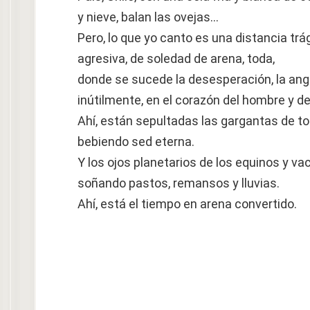
y nieve, balan las ovejas…
Pero, lo que yo canto es una distancia trág
agresiva, de soledad de arena, toda,
donde se sucede la desesperación, la angust
inútilmente, en el corazón del hombre y de 
Ahí, están sepultadas las gargantas de t
bebiendo sed eterna.
Y los ojos planetarios de los equinos y va
soñando pastos, remansos y lluvias.
Ahí, está el tiempo en arena convertido.