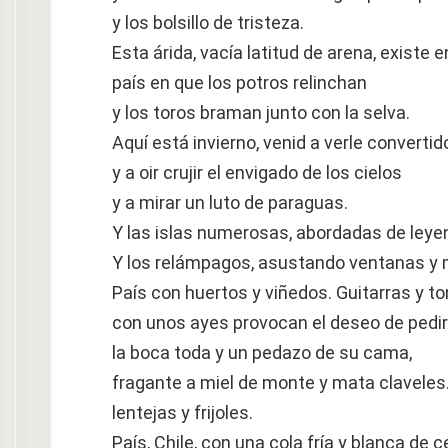
y los bolsillo de tristeza.
Esta árida, vacía latitud de arena, existe e
país en que los potros relinchan
y los toros braman junto con la selva.
Aquí está invierno, venid a verle convertido
y a oir crujir el envigado de los cielos
y a mirar un luto de paraguas.
Y las islas numerosas, abordadas de leye
Y los relámpagos, asustando ventanas y 
País con huertos y viñedos. Guitarras y t
con unos ayes provocan el deseo de pedirl
la boca toda y un pedazo de su cama,
fragante a miel de monte y mata claveles. 
lentejas y frijoles.
País, Chile, con una cola fría y blanca de c