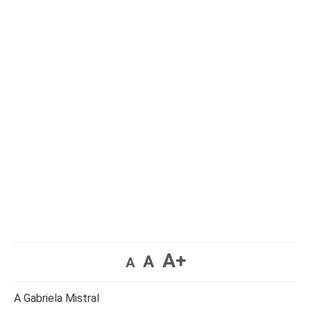
A+
A
A
A Gabriela Mistral