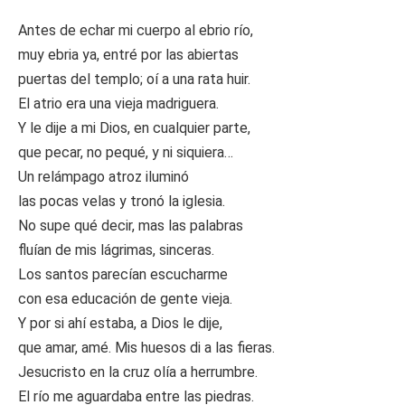
Antes de echar mi cuerpo al ebrio río,
muy ebria ya, entré por las abiertas
puertas del templo; oí a una rata huir.
El atrio era una vieja madriguera.
Y le dije a mi Dios, en cualquier parte,
que pecar, no pequé, y ni siquiera…
Un relámpago atroz iluminó
las pocas velas y tronó la iglesia.
No supe qué decir, mas las palabras
fluían de mis lágrimas, sinceras.
Los santos parecían escucharme
con esa educación de gente vieja.
Y por si ahí estaba, a Dios le dije,
que amar, amé. Mis huesos di a las fieras.
Jesucristo en la cruz olía a herrumbre.
El río me aguardaba entre las piedras.