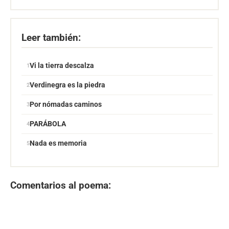
Leer también:
Vi la tierra descalza
Verdinegra es la piedra
Por nómadas caminos
PARÁBOLA
Nada es memoria
Comentarios al poema: