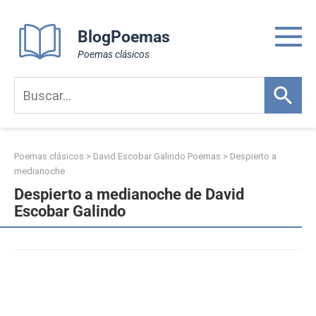
Skip
to
BlogPoemas
content
Poemas clásicos
Poemas clásicos
>
David Escobar Galindo Poemas
>
Despierto a
medianoche
Despierto a medianoche de David
Escobar Galindo