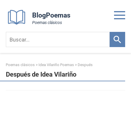
Skip
to
BlogPoemas
content
Poemas clásicos
Poemas clásicos
>
Idea Vilariño Poemas
>
Después
Después de Idea Vilariño