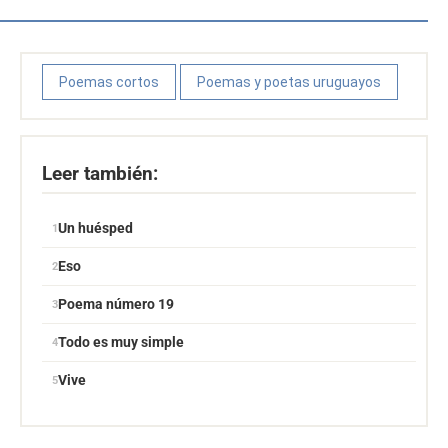
Poemas cortos
Poemas y poetas uruguayos
Leer también:
Un huésped
Eso
Poema número 19
Todo es muy simple
Vive