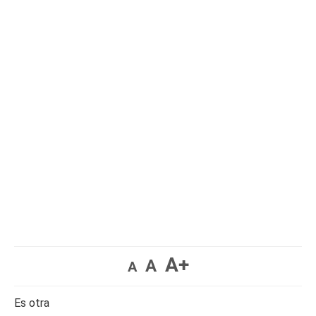
A+
A
A
Es otra