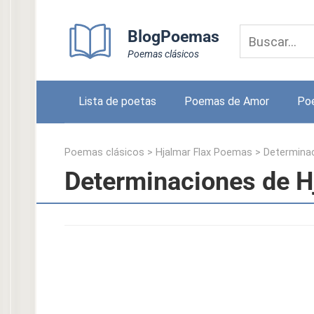
Skip
to
BlogPoemas
content
Poemas clásicos
Lista de poetas
Poemas de Amor
Po
Poemas clásicos
>
Hjalmar Flax Poemas
>
Determina
Determinaciones de H