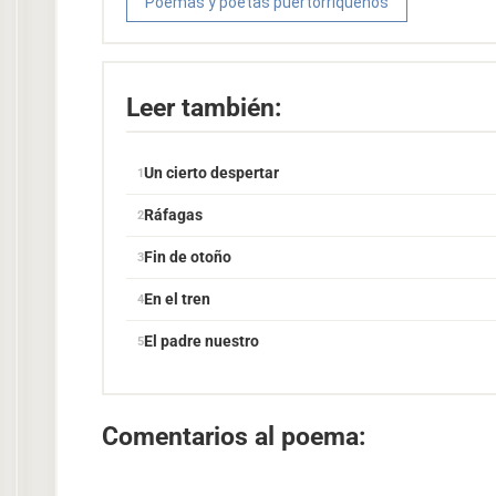
Poemas y poetas puertorriqueños
Leer también:
Un cierto despertar
Ráfagas
Fin de otoño
En el tren
El padre nuestro
Comentarios al poema: