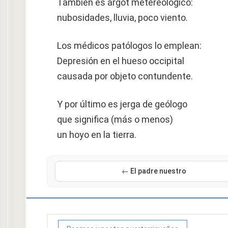
También es argot metereológico:
nubosidades, lluvia, poco viento.
Los médicos patólogos lo emplean:
Depresión en el hueso occipital
causada por objeto contundente.
Y por último es jerga de geólogo
que significa (más o menos)
un hoyo en la tierra.
← El padre nuestro