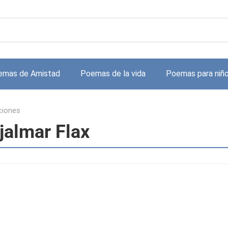
emas de Amistad
Poemas de la vida
Poemas para niñ
ciones
jalmar Flax