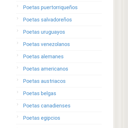
Poetas puertorriqueños
Poetas salvadoreños
Poetas uruguayos
Poetas venezolanos
Poetas alemanes
Poetas americanos
Poetas austriacos
Poetas belgas
Poetas canadienses
Poetas egipcios