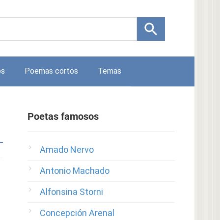
os
Poemas cortos
Temas
Poetas famosos
Amado Nervo
Antonio Machado
Alfonsina Storni
Concepción Arenal