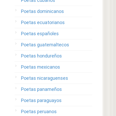
Poetas cubanos
Poetas dominicanos
Poetas ecuatorianos
Poetas españoles
Poetas guatemaltecos
Poetas hondureños
Poetas mexicanos
Poetas nicaraguenses
Poetas panameños
Poetas paraguayos
Poetas peruanos