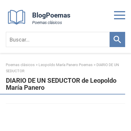
Skip
to
BlogPoemas
content
Poemas clásicos
Poemas clásicos
>
Leopoldo María Panero Poemas
>
DIARIO DE UN
SEDUCTOR
DIARIO DE UN SEDUCTOR de Leopoldo
María Panero