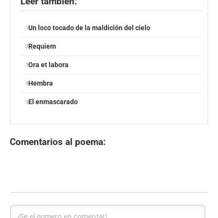
Leer también:
Un loco tocado de la maldición del cielo
Requiem
Ora et labora
Hembra
El enmascarado
Comentarios al poema: