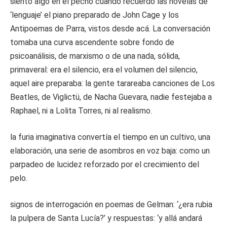
siento algo en el pecho cuando recuerdo las novelas de
‘lenguaje’ el piano preparado de John Cage y los
Antipoemas de Parra, vistos desde acá. La conversación
tomaba una curva ascendente sobre fondo de
psicoanálisis, de marxismo o de una nada, sólida,
primaveral: era el silencio, era el volumen del silencio,
aquel aire preparaba: la gente tarareaba canciones de Los
Beatles, de Viglictü, de Nacha Guevara, nadie festejaba a
Raphael, ni a Lolita Torres, ni al realismo.
la furia imaginativa convertía el tiempo en un cultivo, una
elaboración, una serie de asombros en voz baja: como un
parpadeo de lucidez reforzado por el crecimiento del
pelo.
signos de interrogación en poemas de Gelman: ‘¿era rubia
la pulpera de Santa Lucía?’ y respuestas: ‘y allá andará