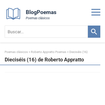
Skip
to
BlogPoemas
content
Poemas clásicos
Poemas clásicos
>
Roberto Appratto Poemas
>
Dieciséis (16)
Dieciséis (16) de Roberto Appratto