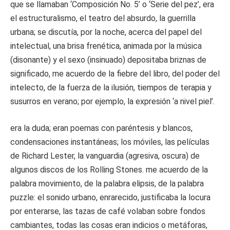
que se llamaban ‘Composición No. 5’ o ‘Serie del pez’, era
el estructuralismo, el teatro del absurdo, la guerrilla
urbana; se discutía, por la noche, acerca del papel del
intelectual, una brisa frenética, animada por la música
(disonante) y el sexo (insinuado) depositaba briznas de
significado, me acuerdo de la fiebre del libro, del poder del
intelecto, de la fuerza de la ilusión, tiempos de terapia y
susurros en verano; por ejemplo, la expresión ‘a nivel piel’.
era la duda; eran poemas con paréntesis y blancos,
condensaciones instantáneas; los móviles, las películas
de Richard Lester, la vanguardia (agresiva, oscura) de
algunos discos de los Rolling Stones. me acuerdo de la
palabra movimiento, de la palabra elipsis, de la palabra
puzzle: el sonido urbano, enrarecido, justificaba la locura
por enterarse, las tazas de café volaban sobre fondos
cambiantes, todas las cosas eran indicios o metáforas,