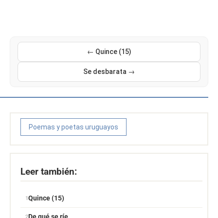
← Quince (15)
Se desbarata →
Poemas y poetas uruguayos
Leer también:
Quince (15)
De qué se ríe