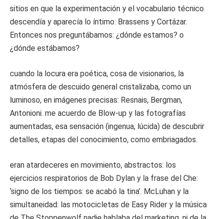
sitios en que la experimentación y el vocabulario técnico
descendía y aparecía lo íntimo: Brassens y Cortázar.
Entonces nos preguntábamos: ¿dónde estamos? o
¿dónde estábamos?
cuando la locura era poética, cosa de visionarios, la
atmósfera de descuido general cristalizaba, como un
luminoso, en imágenes precisas: Resnais, Bergman,
Antonioni. me acuerdo de Blow-up y las fotografías
aumentadas, esa sensación (ingenua, lúcida) de descubrir
detalles, etapas del conocimiento, como embriagados.
eran atardeceres en movimiento, abstractos: los
ejercicios respiratorios de Bob Dylan y la frase del Che:
‘signo de los tiempos: se acabó la tina’. McLuhan y la
simultaneidad: las motocicletas de Easy Rider y la música
de The Stoppenwolf nadie hablaba del marketing, ni de la