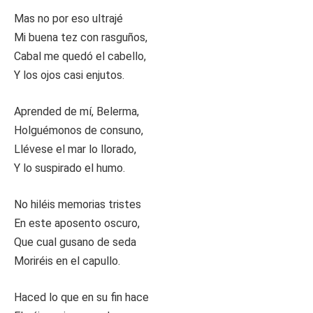
Mas no por eso ultrajé
Mi buena tez con rasguños,
Cabal me quedó el cabello,
Y los ojos casi enjutos.
Aprended de mí, Belerma,
Holguémonos de consuno,
Llévese el mar lo llorado,
Y lo suspirado el humo.
No hiléis memorias tristes
En este aposento oscuro,
Que cual gusano de seda
Moriréis en el capullo.
Haced lo que en su fin hace