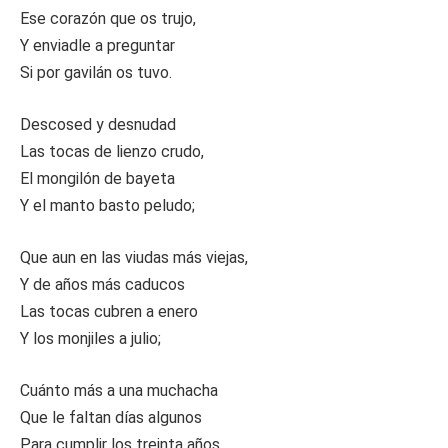
Ese corazón que os trujo,
Y enviadle a preguntar
Si por gavilán os tuvo.
Descosed y desnudad
Las tocas de lienzo crudo,
El mongilón de bayeta
Y el manto basto peludo;
Que aun en las viudas más viejas,
Y de años más caducos
Las tocas cubren a enero
Y los monjiles a julio;
Cuánto más a una muchacha
Que le faltan días algunos
Para cumplir los treinta años,