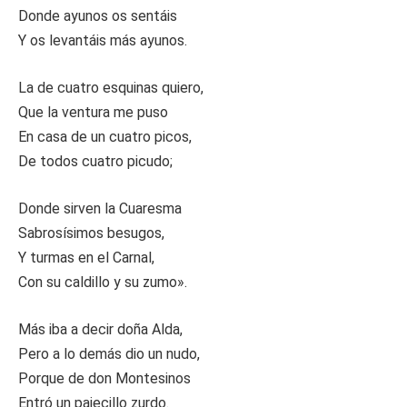
Donde ayunos os sentáis
Y os levantáis más ayunos.
La de cuatro esquinas quiero,
Que la ventura me puso
En casa de un cuatro picos,
De todos cuatro picudo;
Donde sirven la Cuaresma
Sabrosísimos besugos,
Y turmas en el Carnal,
Con su caldillo y su zumo».
Más iba a decir doña Alda,
Pero a lo demás dio un nudo,
Porque de don Montesinos
Entró un pajecillo zurdo.