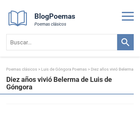
Skip
to
BlogPoemas
content
Poemas clásicos
Poemas clásicos
>
Luis de Góngora Poemas
>
Diez años vivió Belerma
Diez años vivió Belerma de Luis de
Góngora