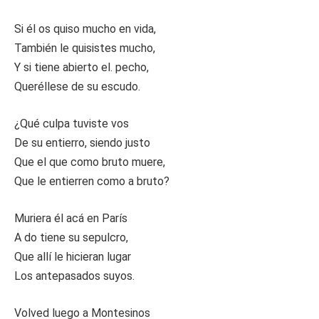
Si él os quiso mucho en vida,
También le quisistes mucho,
Y si tiene abierto el. pecho,
Queréllese de su escudo.
¿Qué culpa tuviste vos
De su entierro, siendo justo
Que el que como bruto muere,
Que le entierren como a bruto?
Muriera él acá en París
A do tiene su sepulcro,
Que allí le hicieran lugar
Los antepasados suyos.
Volved luego a Montesinos