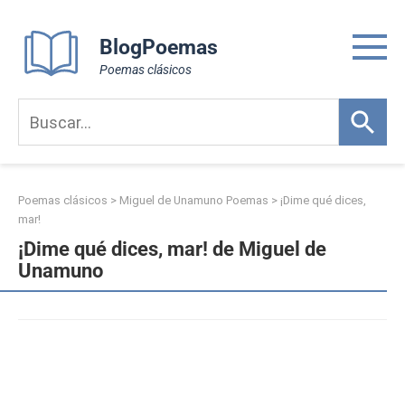
Skip
to
BlogPoemas
content
Poemas clásicos
Poemas clásicos
>
Miguel de Unamuno Poemas
>
¡Dime qué dices,
mar!
¡Dime qué dices, mar! de Miguel de
Unamuno