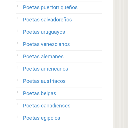
Poetas puertorriqueños
Poetas salvadoreños
Poetas uruguayos
Poetas venezolanos
Poetas alemanes
Poetas americanos
Poetas austriacos
Poetas belgas
Poetas canadienses
Poetas egipcios