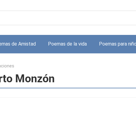
emas de Amistad
Poemas de la vida
Poemas para niñ
nciones
erto Monzón