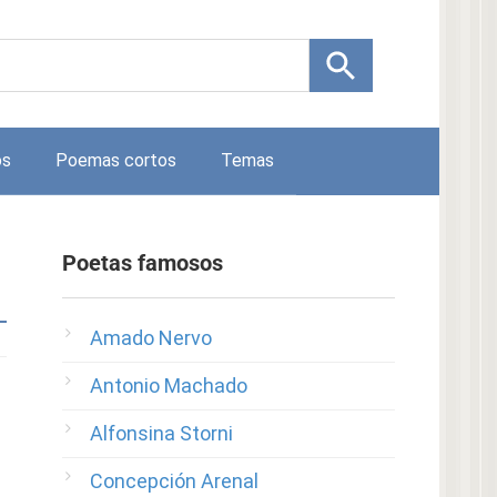
os
Poemas cortos
Temas
Poetas famosos
Amado Nervo
Antonio Machado
Alfonsina Storni
Concepción Arenal