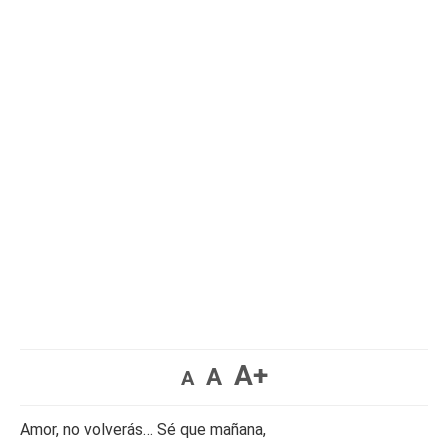
A+
A
A
Amor, no volverás… Sé que mañana,