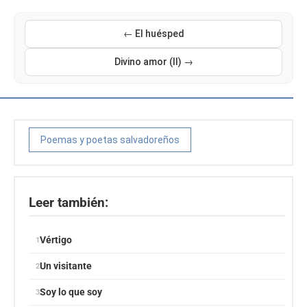
← El huésped
Divino amor (II) →
Poemas y poetas salvadoreños
Leer también:
Vértigo
Un visitante
Soy lo que soy