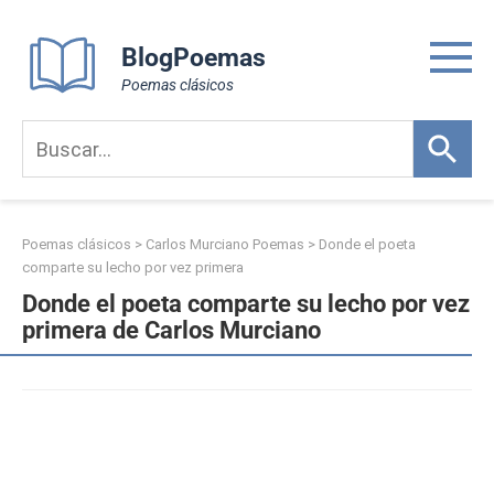
Skip
to
BlogPoemas
content
Poemas clásicos
Poemas clásicos
>
Carlos Murciano Poemas
>
Donde el poeta
comparte su lecho por vez primera
Donde el poeta comparte su lecho por vez
primera de Carlos Murciano