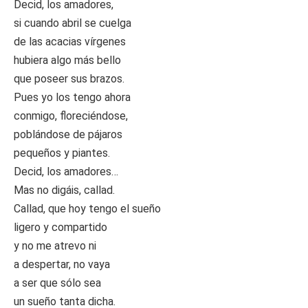
Decid, los amadores,
si cuando abril se cuelga
de las acacias vírgenes
hubiera algo más bello
que poseer sus brazos.
Pues yo los tengo ahora
conmigo, floreciéndose,
poblándose de pájaros
pequeños y piantes.
Decid, los amadores…
Mas no digáis, callad.
Callad, que hoy tengo el sueño
ligero y compartido
y no me atrevo ni
a despertar, no vaya
a ser que sólo sea
un sueño tanta dicha.