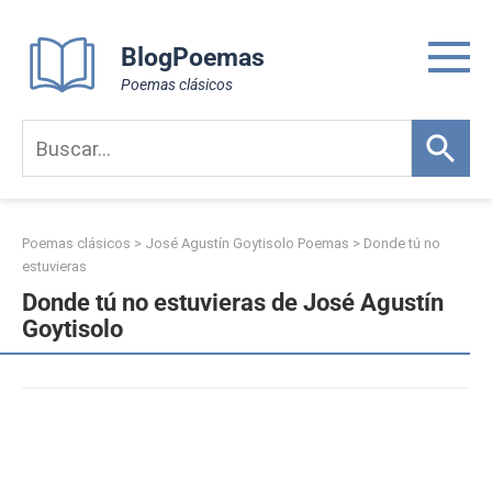
Skip
to
BlogPoemas
content
Poemas clásicos
Poemas clásicos
>
José Agustín Goytisolo Poemas
>
Donde tú no
estuvieras
Donde tú no estuvieras de José Agustín
Goytisolo