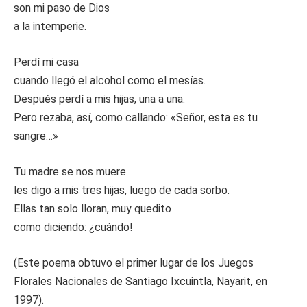
son mi paso de Dios
a la intemperie.
Perdí mi casa
cuando llegó el alcohol como el mesías.
Después perdí a mis hijas, una a una.
Pero rezaba, así, como callando: «Señor, esta es tu
sangre…»
Tu madre se nos muere
les digo a mis tres hijas, luego de cada sorbo.
Ellas tan solo lloran, muy quedito
como diciendo: ¿cuándo!
(Este poema obtuvo el primer lugar de los Juegos
Florales Nacionales de Santiago Ixcuintla, Nayarit, en
1997).