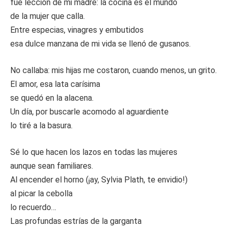
fue lección de mi madre: la cocina es el mundo
de la mujer que calla.
Entre especias, vinagres y embutidos
esa dulce manzana de mi vida se llenó de gusanos.
No callaba: mis hijas me costaron, cuando menos, un grito.
El amor, esa lata carísima
se quedó en la alacena.
Un día, por buscarle acomodo al aguardiente
lo tiré a la basura.
Sé lo que hacen los lazos en todas las mujeres
aunque sean familiares.
Al encender el horno (¡ay, Sylvia Plath, te envidio!)
al picar la cebolla
lo recuerdo…
Las profundas estrías de la garganta