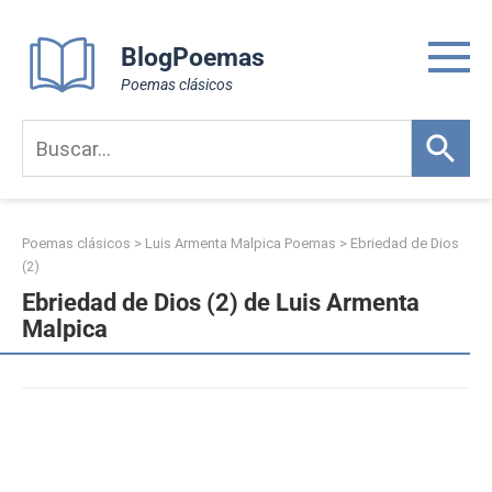
Skip
to
BlogPoemas
content
Poemas clásicos
Poemas clásicos
>
Luis Armenta Malpica Poemas
>
Ebriedad de Dios
(2)
Ebriedad de Dios (2) de Luis Armenta
Malpica