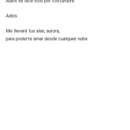
Adiós se dice sólo por costumbre.
Adiós.
Me llevaré tus alas, aurora,
para poderte amar desde cualquier nube.