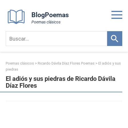
Skip
to
BlogPoemas
content
Poemas clásicos
Poemas clásicos
>
Ricardo Dávila Díaz Flores Poemas
>
El adiós y sus
piedras
El adiós y sus piedras de Ricardo Dávila
Díaz Flores