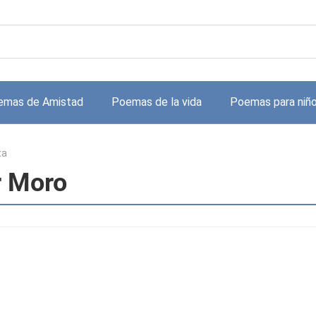
emas de Amistad
Poemas de la vida
Poemas para niñ
ta
r Moro