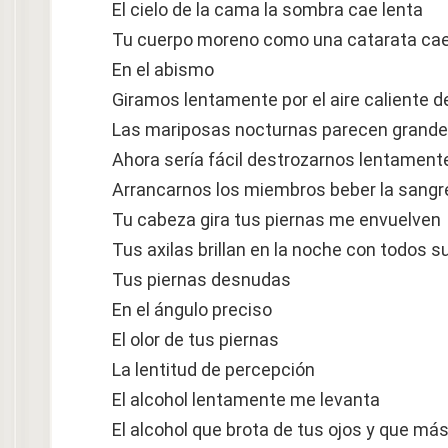
El cielo de la cama la sombra cae lenta
Tu cuerpo moreno como una catarata cae
En el abismo
Giramos lentamente por el aire caliente d
Las mariposas nocturnas parecen grande
Ahora sería fácil destrozarnos lentament
Arrancarnos los miembros beber la sang
Tu cabeza gira tus piernas me envuelven
Tus axilas brillan en la noche con todos s
Tus piernas desnudas
En el ángulo preciso
El olor de tus piernas
La lentitud de percepción
El alcohol lentamente me levanta
El alcohol que brota de tus ojos y que más