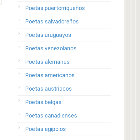
Poetas puertorriqueños
Poetas salvadoreños
Poetas uruguayos
Poetas venezolanos
Poetas alemanes
Poetas americanos
Poetas austriacos
Poetas belgas
Poetas canadienses
Poetas egipcios