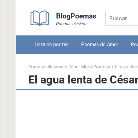
Skip
to
BlogPoemas
content
Poemas clásicos
Lista de poetas
Poemas de Amor
Po
Poemas clásicos
>
César Moro Poemas
>
El agua len
El agua lenta de Césa