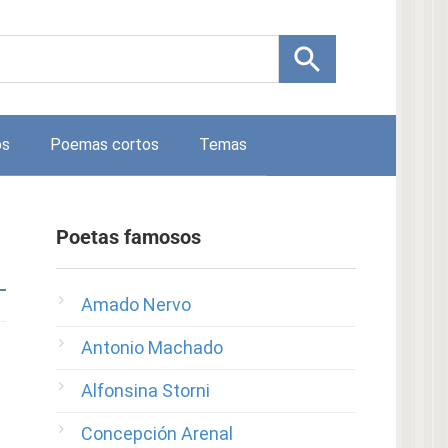
os
Poemas cortos
Temas
Poetas famosos
Amado Nervo
Antonio Machado
Alfonsina Storni
Concepción Arenal