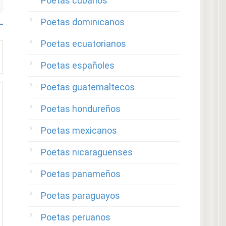
Poetas cubanos
Poetas dominicanos
Poetas ecuatorianos
Poetas españoles
Poetas guatemaltecos
Poetas hondureños
Poetas mexicanos
Poetas nicaraguenses
Poetas panameños
Poetas paraguayos
Poetas peruanos